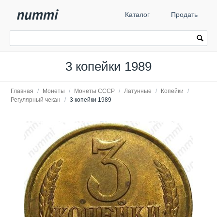
Каталог
Продать
3 копейки 1989
Главная
/
Монеты
/
Монеты СССР
/
Латунные
/
Копейки
/
Регулярный чекан
/
3 копейки 1989