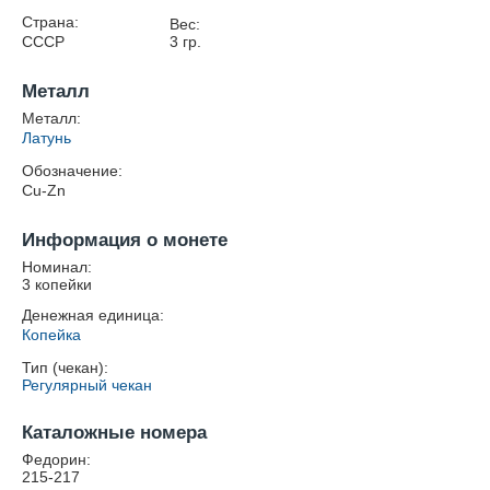
Страна:
Вес:
СССР
3
гр.
Металл
Металл:
Латунь
Обозначение:
Cu-Zn
Информация о монете
Номинал:
3 копейки
Денежная единица:
Копейка
Тип (чекан):
Регулярный чекан
Каталожные номера
Федорин:
215-217