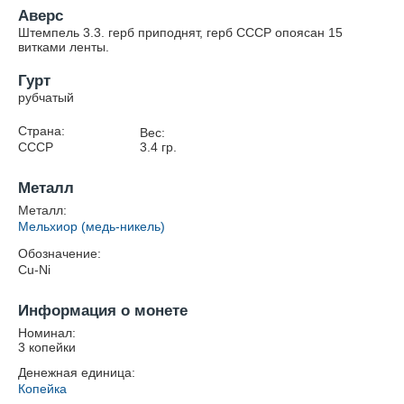
Аверс
Штемпель 3.3. герб приподнят, герб СССР опоясан 15
витками ленты.
Гурт
рубчатый
Страна:
Вес:
СССР
3.4
гр.
Металл
Металл:
Мельхиор (медь-никель)
Обозначение:
Cu-Ni
Информация о монете
Номинал:
3 копейки
Денежная единица:
Копейка