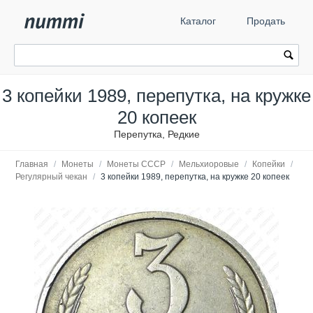
Каталог
Продать
3 копейки 1989, перепутка, на кружке
20 копеек
Перепутка, Редкие
Главная
/
Монеты
/
Монеты СССР
/
Мельхиоровые
/
Копейки
/
Регулярный чекан
/
3 копейки 1989, перепутка, на кружке 20 копеек