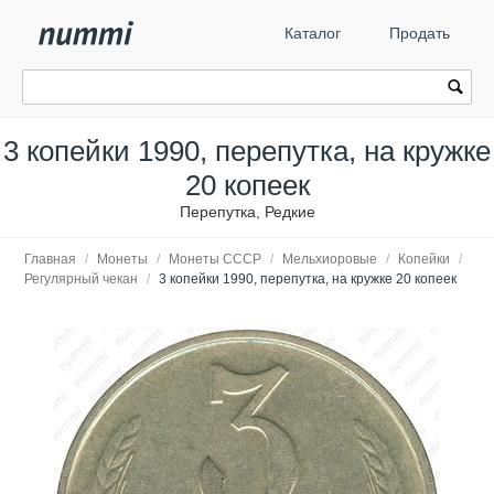
Каталог
Продать
3 копейки 1990, перепутка, на кружке
20 копеек
Перепутка, Редкие
Главная
/
Монеты
/
Монеты СССР
/
Мельхиоровые
/
Копейки
/
Регулярный чекан
/
3 копейки 1990, перепутка, на кружке 20 копеек