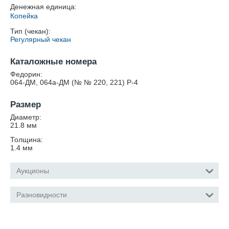
Денежная единица:
Копейка
Тип (чекан):
Регулярный чекан
Каталожные номера
Федорин:
064-ДМ, 064а-ДМ (№ № 220, 221) Р-4
Размер
Диаметр:
21.8
мм
Толщина:
1.4
мм
Аукционы
Разновидности