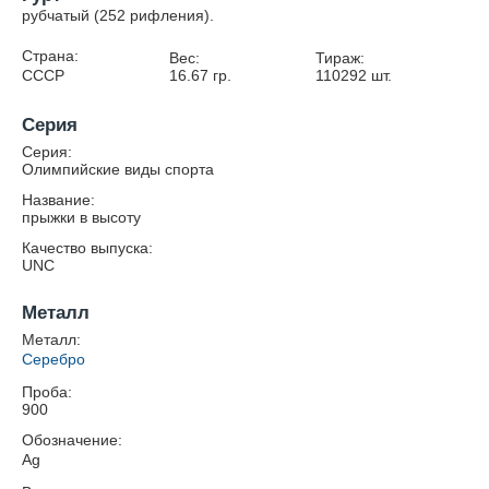
рубчатый (252 рифления).
Страна:
Вес:
Тираж:
СССР
16.67
гр.
110292
шт.
Серия
Серия:
Олимпийские виды спорта
Название:
прыжки в высоту
Качество выпуска:
UNC
Металл
Металл:
Серебро
Проба:
900
Обозначение:
Ag