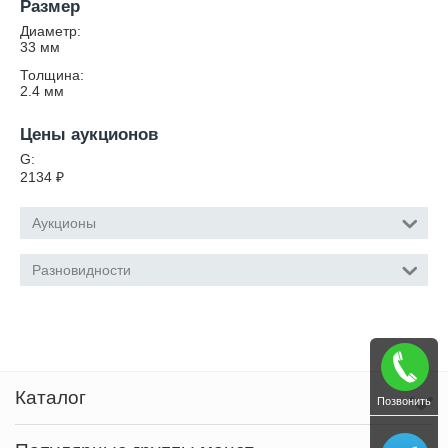
Размер
Диаметр:
33
мм
Толщина:
2.4
мм
Цены аукционов
G:
2134
₽
Аукционы
Разновидности
Каталог
Позвонить