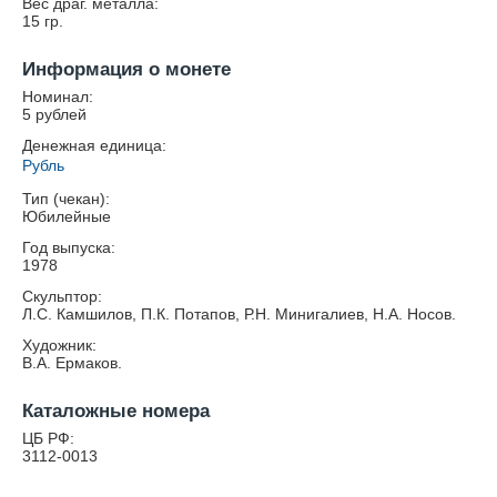
Вес драг. металла:
15
гр.
Информация о монете
Номинал:
5 рублей
Денежная единица:
Рубль
Тип (чекан):
Юбилейные
Год выпуска:
1978
Скульптор:
Л.C. Камшилов, П.К. Потапов, Р.Н. Минигалиев, Н.А. Носов.
Художник:
В.А. Ермаков.
Каталожные номера
ЦБ РФ:
3112-0013