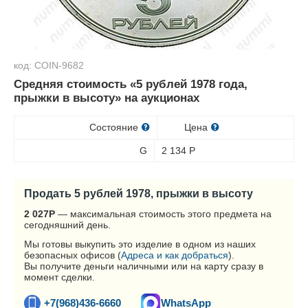
код: COIN-9682
Средняя стоимость «5 рублей 1978 года,
прыжки в высоту» на аукционах
Состояние
Цена
G
2 134
Р
Продать 5 рублей 1978, прыжки в высоту
2 027
Р
— максимальная стоимость этого предмета на
сегодняшний день.
Мы готовы выкупить это изделие в одном из наших
безопасных офисов (
Адреса и как добраться
).
Вы получите деньги наличными или на карту сразу в
момент сделки.
+7(968)436-6660
WhatsApp