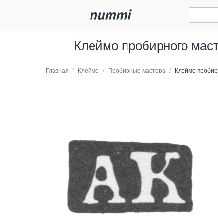
Клеймо пробирного масте
Главная
/
Клеймо
/
Пробирные мастера
/
Клеймо пробирн