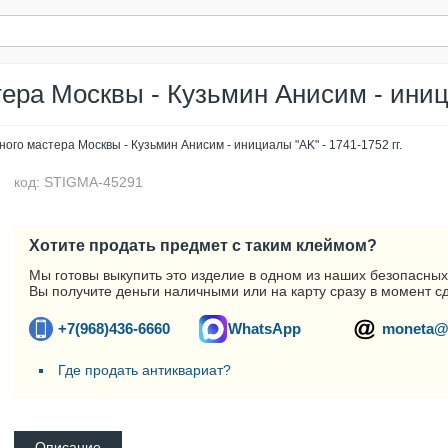
ра Москвы - Кузьмин Анисим - иници
ого мастера Москвы - Кузьмин Анисим - инициалы "AK" - 1741-1752 гг.
код: STIGMA-45291
Хотите продать предмет с таким клеймом?
Мы готовы выкупить это изделие в одном из наших безопасных
Вы получите деньги наличными или на карту сразу в момент с
+7(968)436-6660
WhatsApp
moneta@
Где продать антиквариат?
Описание