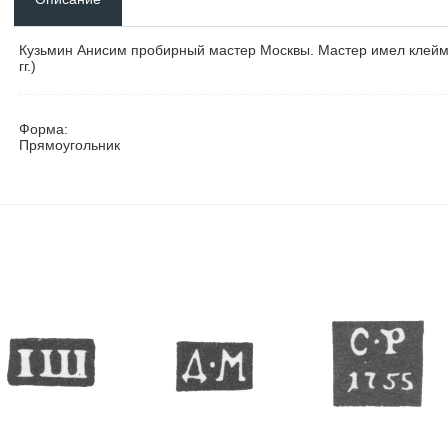
Кузьмин Анисим пробирный мастер Москвы. Мастер имел клеймо
гг.)
Форма:
Прямоугольник