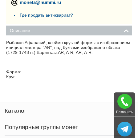
moneta@nummi.ru
Где продать антиквариат?
Описание
Рыбаков Афанасий, клеймо круглой формы с изображением
инициал мастера "AR", над буквами изображено облако.
(1729-1748 гг.) Варинтаы:AR, A-R, АR, А-R.
Форма:
Круг
Каталог
Позвонить
Популярные группы монет