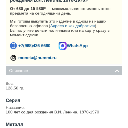
рождения В.И. Ленина. 1870-1970»
От 680 до 15 580
Р
— максимальная стоимость этого
предмета на сегодняшний день.
Мы готовы выкупить это изделие в одном из наших
безопасных офисов (
Адреса и как добраться
).
Вы получите деньги наличными или на карту сразу в
момент сделки.
+7(968)436-6660
WhatsApp
moneta@nummi.ru
Описание
Вес:
128,50
гр.
Серия
Название:
100 лет со дня рождения В.И. Ленина. 1870-1970
Металл