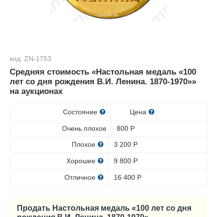
код: ZN-1753
Средняя стоимость «Настольная медаль «100
лет со дня рождения В.И. Ленина. 1870-1970»»
на аукционах
Состояние
Цена
Очень плохое
800
Р
Плохое
3 200
Р
Хорошее
9 800
Р
Отличное
16 400
Р
Продать Настольная медаль «100 лет со дня