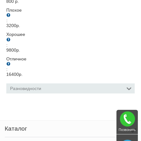
800
р.
Плохое
:
3200
р.
Хорошее
:
9800
р.
Отличное
:
16400
р.
Разновидности
Каталог
Позвонить