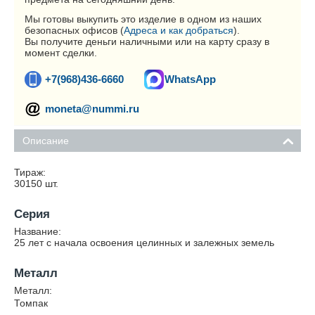
Мы готовы выкупить это изделие в одном из наших
безопасных офисов (
Адреса и как добраться
).
Вы получите деньги наличными или на карту сразу в
момент сделки.
+7(968)436-6660
WhatsApp
moneta@nummi.ru
Описание
Тираж:
30150
шт.
Серия
Название:
25 лет с начала освоения целинных и залежных земель
Металл
Металл:
Томпак