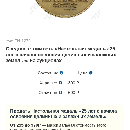
код: ZN-1276
Средняя стоимость «Настольная медаль «25
лет с начала освоения целинных и залежных
земель»» на аукционах
Состояние
Цена
Хорошее
300
Р
Отличное
600
Р
Продать Настольная медаль «25 лет с начала
освоения целинных и залежных земель»
От 255 до 570
Р
— максимальная стоимость этого
предмета на сегодняшний день.