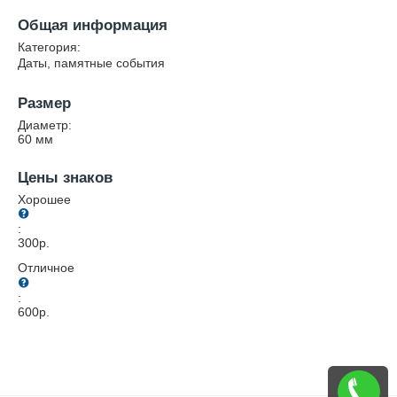
Общая информация
Категория:
Даты, памятные события
Размер
Диаметр:
60
мм
Цены знаков
Хорошее
:
300
р.
Отличное
:
600
р.