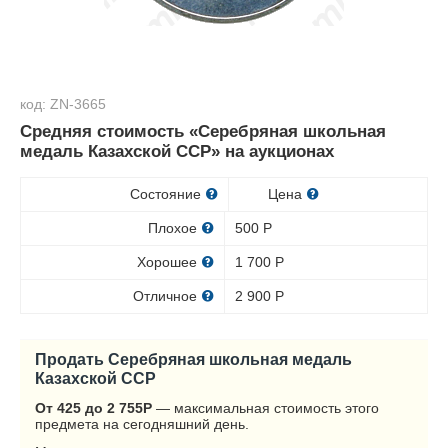
код: ZN-3665
Средняя стоимость «Серебряная школьная
медаль Казахской ССР» на аукционах
Состояние
Цена
Плохое
500
Р
Хорошее
1 700
Р
Отличное
2 900
Р
Продать Серебряная школьная медаль
Казахской ССР
От 425 до 2 755
Р
— максимальная стоимость этого
предмета на сегодняшний день.