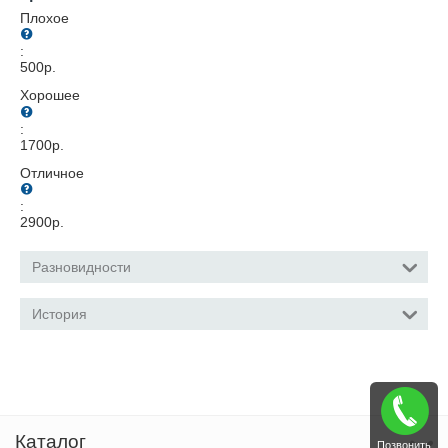
Плохое
:
500
р.
Хорошее
:
1700
р.
Отличное
:
2900
р.
Разновидности
История
Каталог
Позвонить