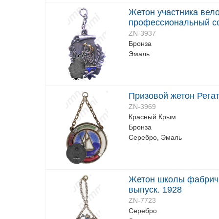
Жетон участника вел
профессиональный со
ZN-3937
Бронза
Эмаль
Призовой жетон Регат
ZN-3969
Красный Крым
Бронза
Серебро, Эмаль
Жетон школы фабрично
выпуск. 1928
ZN-7723
Серебро