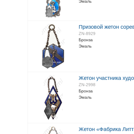
Эмаль
Призовой жетон соре
ZN-8929
Бронза
Эмаль
Жетон участника худ
ZN-2998
Бронза
Эмаль
Жетон «Фабрика Литт