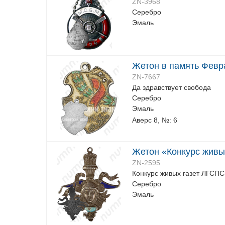
ZN-3968
Серебро
Эмаль
Жетон в память Февр
ZN-7667
Да здравствует свобода
Серебро
Эмаль
Аверс 8, №: 6
Жетон «Конкурс живы
ZN-2595
Конкурс живых газет ЛГСПС
Серебро
Эмаль