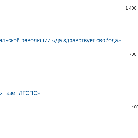
1 400
альской революции «Да здравствует свобода»
700
х газет ЛГСПС»
40