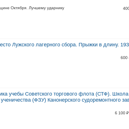
вщине Октября. Лучшему ударнику
40
место Лужского лагерного сбора. Прыжки в длину. 19
600
ика учебы Советского торгового флота (СТФ). Школа
 ученичества (ФЗУ) Канонерского судоремонтного за
6 100
₽