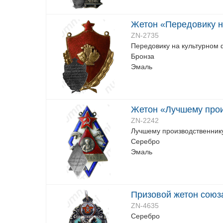
Жетон «Передовику н
ZN-2735
Передовику на культурном
Бронза
Эмаль
Жетон «Лучшему прои
ZN-2242
Лучшему производственнику
Серебро
Эмаль
Призовой жетон союз
ZN-4635
Серебро