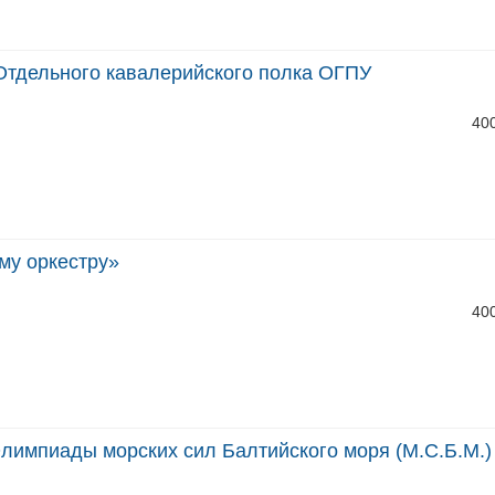
 Отдельного кавалерийского полка ОГПУ
40
му оркестру»
40
лимпиады морских сил Балтийского моря (М.С.Б.М.) 19