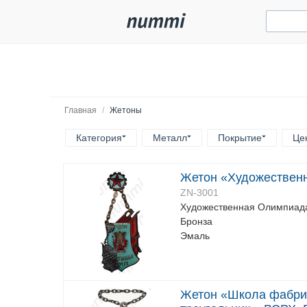
Главная
/
Жетоны
Категория
Металл
Покрытие
Це
Жетон «Художествен
ZN-3001
Художественная Олимпиада
Бронза
Эмаль
Жетон «Школа фабрич