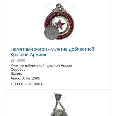
Памятный жетон «V-летие доблестной
Красной Армии»
ZN-3868
V-летие доблестной Красной Армии
Серебро
Эмаль
Аверс 8, №: 2085
1 000
₽
—
21 000
₽