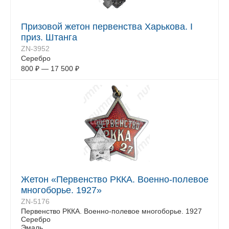
Призовой жетон первенства Харькова. I
приз. Штанга
ZN-3952
Серебро
800
₽
—
17 500
₽
Жетон «Первенство РККА. Военно-полевое
многоборье. 1927»
ZN-5176
Первенство РККА. Военно-полевое многоборье. 1927
Серебро
Эмаль