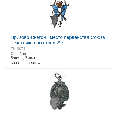
Призовой жетон I место первенства Союза
печатников по стрельбе
ZN-3071
Серебро
Золото, Эмаль
500
₽
—
10 500
₽