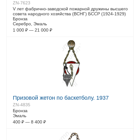
ZN-7623
V лет фабрично-заводской пожарной дружины высшего
совета народного хозяйства (ВСНГ) БССР (1924-1929)
Бронза
Серебро, Эмаль
1 000
₽
—
21 000
₽
Призовой жетон по баскетболу. 1937
ZN-4835
Бронза
Эмаль
400
₽
—
8 400
₽