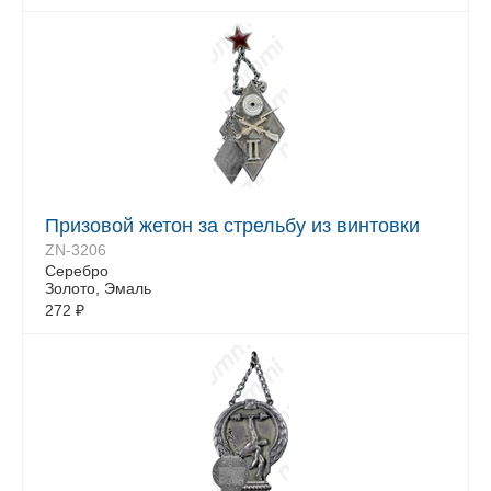
Призовой жетон за стрельбу из винтовки
ZN-3206
Серебро
Золото, Эмаль
272
₽