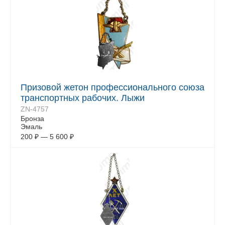
Призовой жетон профессионального союза
транспортных рабочих. Лыжи
ZN-4757
Бронза
Эмаль
200
₽
—
5 600
₽