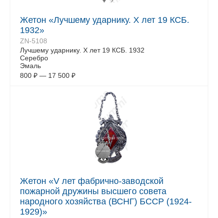
Жетон «Лучшему ударнику. Х лет 19 КСБ.
1932»
ZN-5108
Лучшему ударнику. Х лет 19 КСБ. 1932
Серебро
Эмаль
800
₽
—
17 500
₽
Жетон «V лет фабрично-заводской
пожарной дружины высшего совета
народного хозяйства (ВСНГ) БССР (1924-
1929)»