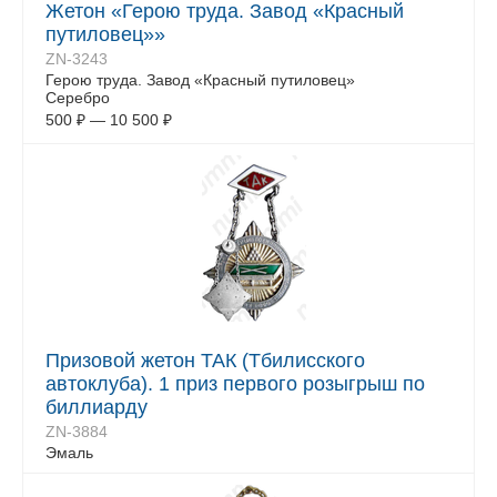
Жетон «Герою труда. Завод «Красный
путиловец»»
ZN-3243
Герою труда. Завод «Красный путиловец»
Серебро
500
₽
—
10 500
₽
Призовой жетон ТАК (Тбилисского
автоклуба). 1 приз первого розыгрыш по
биллиарду
ZN-3884
Эмаль