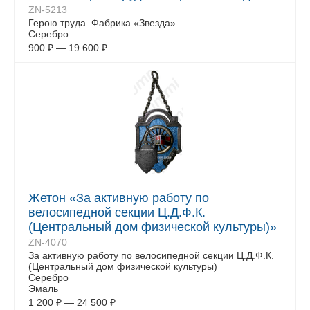
ZN-5213
Герою труда. Фабрика «Звезда»
Серебро
900
₽
—
19 600
₽
Жетон «За активную работу по
велосипедной секции Ц.Д.Ф.К.
(Центральный дом физической культуры)»
ZN-4070
За активную работу по велосипедной секции Ц.Д.Ф.К.
(Центральный дом физической культуры)
Серебро
Эмаль
1 200
₽
—
24 500
₽