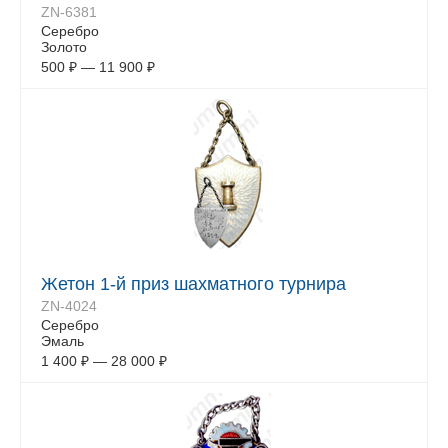
ZN-6381
Серебро
Золото
500
₽
—
11 900
₽
Жетон 1-й приз шахматного турнира
ZN-4024
Серебро
Эмаль
1 400
₽
—
28 000
₽