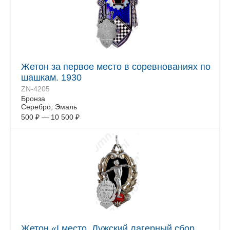
Жетон за первое место в соревнованиях по
шашкам. 1930
ZN-4205
Бронза
Серебро, Эмаль
500
₽
—
10 500
₽
Жетон «I место. Лужский лагерный сбор