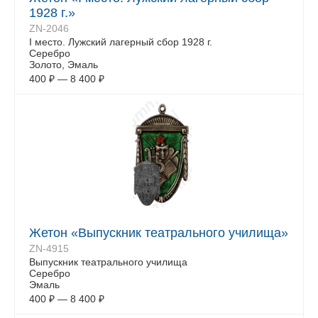
1928 г.»
ZN-2046
I место. Лужский лагерный сбор 1928 г.
Серебро
Золото, Эмаль
400
₽
—
8 400
₽
Жетон «Выпускник театрального училища»
ZN-4915
Выпускник театрального училища
Серебро
Эмаль
400
₽
—
8 400
₽