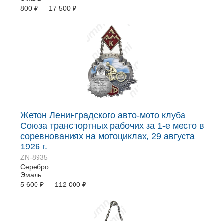
800
₽
—
17 500
₽
Жетон Ленинградского авто-мото клуба
Союза транспортных рабочих за 1-е место в
соревнованиях на мотоциклах, 29 августа
1926 г.
ZN-8935
Серебро
Эмаль
5 600
₽
—
112 000
₽