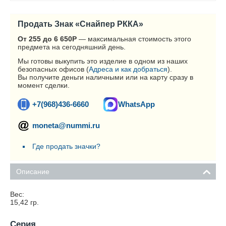
Продать Знак «Снайпер РККА»
От 255 до 6 650
Р
— максимальная стоимость этого
предмета на сегодняшний день.
Мы готовы выкупить это изделие в одном из наших
безопасных офисов (
Адреса и как добраться
).
Вы получите деньги наличными или на карту сразу в
момент сделки.
+7(968)436-6660
WhatsApp
moneta@nummi.ru
Где продать значки?
Описание
Вес:
15,42
гр.
Серия