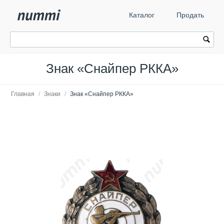
Каталог
Продать
Знак «Снайпер РККА»
Главная
/
Знаки
/
Знак «Снайпер РККА»