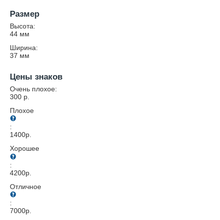
Размер
Высота:
44
мм
Ширина:
37
мм
Цены знаков
Очень плохое:
300
р.
Плохое
:
1400
р.
Хорошее
:
4200
р.
Отличное
:
7000
р.