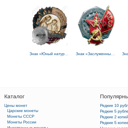
Знак «Юный натуралист СССР»
Знак «Заслуженный мастер спорта СССР» [тип 2]
Каталог
Популярны
Цены монет
Редкие 10 руб
Царские монеты
Редкие 5 рубл
Монеты СССР
Редкие 2 копе
Монеты России
Редкие 5 копе
Иностранные монеты