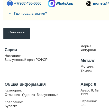
+7(968)436-6660
WhatsApp
moneta@
Где продать значки?
Описание
Форма:
Серия
Фигурная
Название:
Заслуженный врач РСФСР
Металл
Металл:
Томпак
Общая информация
Аверс 8
Категория:
Аверс 8, №:
1133
Отличник, Ударник, Заслуженный
Страница:
Крепление:
232
Булавка