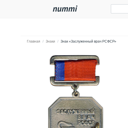
Главная
/
Знаки
/
Знак «Заслуженный врач РСФСР»