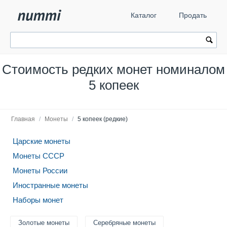
Каталог
Продать
Стоимость редких монет номиналом
5 копеек
Главная
/
Монеты
/
5 копеек (редкие)
Царские монеты
Монеты СССР
Монеты России
Иностранные монеты
Наборы монет
Золотые монеты
Серебряные монеты