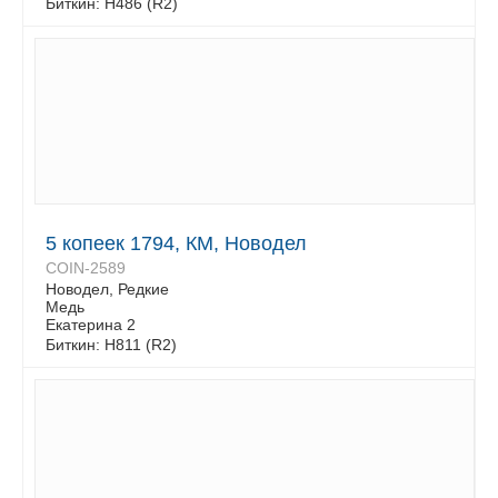
Биткин: H486 (R2)
5 копеек 1794, КМ, Новодел
COIN-2589
Новодел, Редкие
Медь
Екатерина 2
Биткин: Н811 (R2)