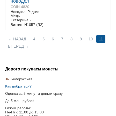
новодел
COIN-4820
Новодел, Редкие
Медь
Екатерина 2
Биткин: Н1057 (R2)
НАЗАД
4
5
6
7
8
9
10
11
ВПЕРЕД
Дорого покупаем монеты
Белорусская
Как добраться?
Оценка за 5 минут и деньги сразу.
До 5 млн. рублей!
Режим работы:
Пн-Пт c 11.00 до 19.00