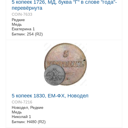
5 копеек 1726, МД, буква "Г" в слове "года"-
перевёрнута
COIN-7633
Редкие
Медь
Екатерина 1
Биткин: 254 (R2)
5 копеек 1830, ЕМ-ФХ, Новодел
COIN-7216
Новодел, Редкие
Медь
Николай 1
Биткин: H480 (R2)