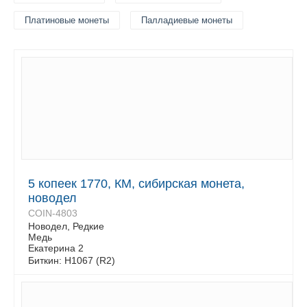
Платиновые монеты
Палладиевые монеты
5 копеек 1770, КМ, сибирская монета,
новодел
COIN-4803
Новодел, Редкие
Медь
Екатерина 2
Биткин: Н1067 (R2)