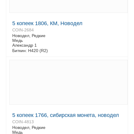
5 копеек 1806, КМ, Новодел
COIN-2684
Новодел, Редкие
Медь
Александр 1
Биткин: Н420 (R2)
5 копеек 1766, сибирская монета, новодел
COIN-4813
Новодел, Редкие
Медь