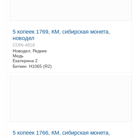
5 копеек 1769, КМ, сибирская монета,
новодел
COIN-4818
Новодел, Редкие
Медь
Екатерина 2
Биткин: Н1065 (R2)
5 копеек 1766, КМ, сибирская монета,