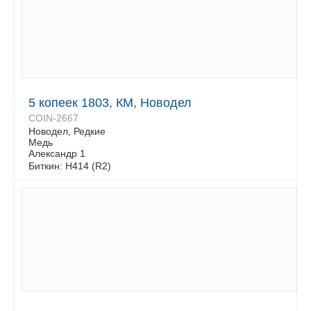
5 копеек 1803, КМ, Новодел
COIN-2667
Новодел, Редкие
Медь
Александр 1
Биткин: H414 (R2)