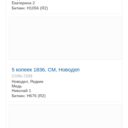
Екатерина 2
Биткин: Н1056 (R2)
5 копеек 1836, СМ, Новодел
COIN-7209
Новодел, Редкие
Медь
Николай 1
Биткин: Н676 (R2)