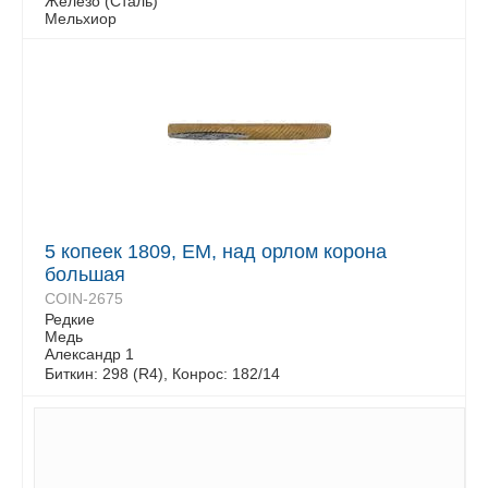
Железо (Сталь)
Мельхиор
5 копеек 1809, ЕМ, над орлом корона
большая
COIN-2675
Редкие
Медь
Александр 1
Биткин: 298 (R4), Конрос: 182/14