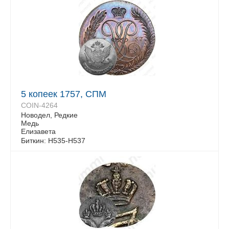
5 копеек 1757, СПМ
COIN-4264
Новодел, Редкие
Медь
Елизавета
Биткин: Н535-Н537