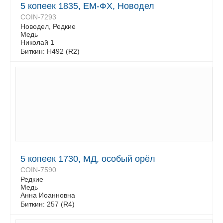
5 копеек 1835, ЕМ-ФХ, Новодел
COIN-7293
Новодел, Редкие
Медь
Николай 1
Биткин: Н492 (R2)
5 копеек 1730, МД, особый орёл
COIN-7590
Редкие
Медь
Анна Иоанновна
Биткин: 257 (R4)