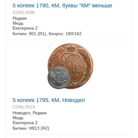
5 копеек 1790, КМ, буквы "КМ" меньше
COIN-2596
Редкие
Медь
Екатерина 2
Биткин: 801 (R1), Конрос: 180/162
5 копеек 1795, КМ, Новодел
COIN-2519
Новодел, Редкие
Медь
Екатерина 2
Биткин: H813 (R2)