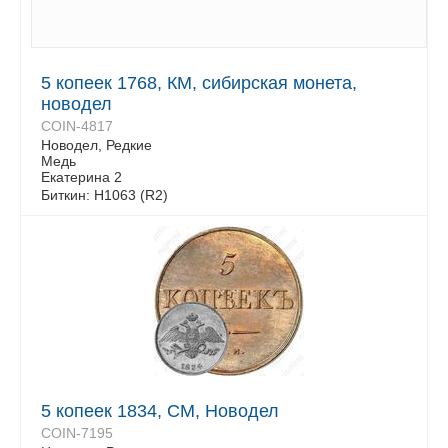
5 копеек 1768, КМ, сибирская монета,
новодел
COIN-4817
Новодел, Редкие
Медь
Екатерина 2
Биткин: Н1063 (R2)
5 копеек 1834, СМ, Новодел
COIN-7195