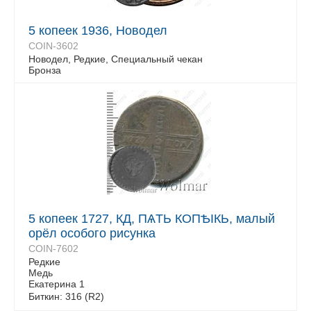
5 копеек 1936, Новодел
COIN-3602
Новодел, Редкие, Специальный чекан
Бронза
5 копеек 1727, КД, ПѦТЬ КОПѢIКЬ, малый
орёл особого рисунка
COIN-7602
Редкие
Медь
Екатерина 1
Биткин: 316 (R2)