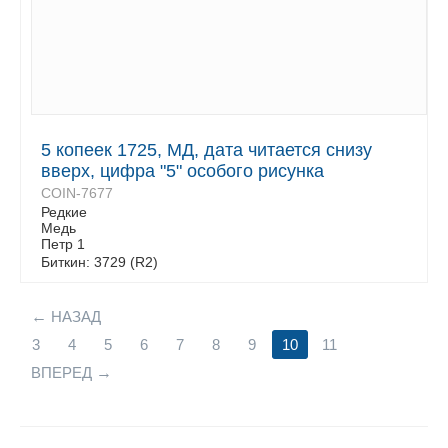
5 копеек 1725, МД, дата читается снизу
вверх, цифра "5" особого рисунка
COIN-7677
Редкие
Медь
Петр 1
Биткин: 3729 (R2)
НАЗАД
3
4
5
6
7
8
9
10
11
ВПЕРЕД