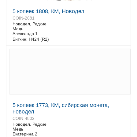
5 копеек 1808, КМ, Новодел
COIN-2681
Новодел, Редкие
Медь
Александр 1
Биткин: Н424 (R2)
5 копеек 1773, КМ, сибирская монета,
новодел
COIN-4802
Новодел, Редкие
Медь
Екатерина 2