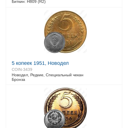
Биткин: Н809 (R2)
5 копеек 1951, Новодел
COIN-3439
Новодел, Редкие, Специальный чекан
Бронза