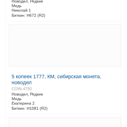
Новодел, Редкие
Медь
Николай 1
Биткин: H672 (R2)
5 копеек 1777, КМ, сибирская монета,
новодел
COIN-4792
Новодел, Редкие
Медь
Екатерина 2
Биткин: Н1081 (R2)