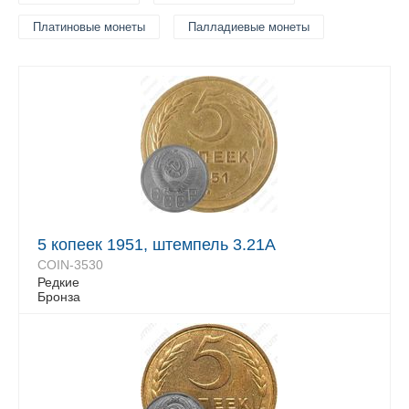
Платиновые монеты
Палладиевые монеты
5 копеек 1951, штемпель 3.21А
COIN-3530
Редкие
Бронза