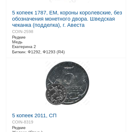
5 копеек 1787, ЕМ, короны королевские, без
обозначения монетного двора. Шведская
чеканка (подделка), г. Авеста
COIN-2598
Редкие
Медь
Екатерина 2
Биткин: Ф1292, Ф1293 (R4)
5 копеек 2011, СП
COIN-8319
Редкие