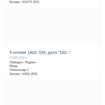
Биткин: Н1073 (R2)
5 копеек 1802, ЕМ, дата "180.."
COIN-2653
Новодел, Редкие
Медь
Александр 1
Биткин: Н302 (R3)