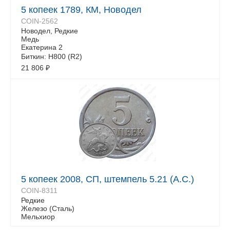
5 копеек 1789, КМ, Новодел
COIN-2562
Новодел, Редкие
Медь
Екатерина 2
Биткин: Н800 (R2)
21 806
₽
5 копеек 2008, СП, штемпель 5.21 (А.С.)
COIN-8311
Редкие
Железо (Сталь)
Мельхиор