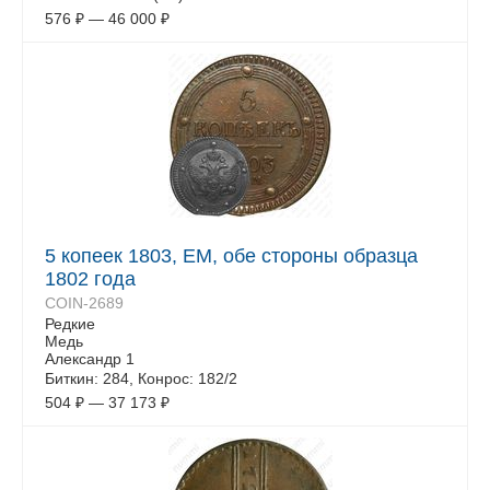
576
₽
—
46 000
₽
5 копеек 1803, ЕМ, обе стороны образца
1802 года
COIN-2689
Редкие
Медь
Александр 1
Биткин: 284, Конрос: 182/2
504
₽
—
37 173
₽