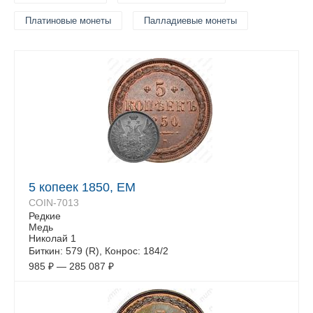
Платиновые монеты
Палладиевые монеты
5 копеек 1850, ЕМ
COIN-7013
Редкие
Медь
Николай 1
Биткин: 579 (R), Конрос: 184/2
985
₽
—
285 087
₽