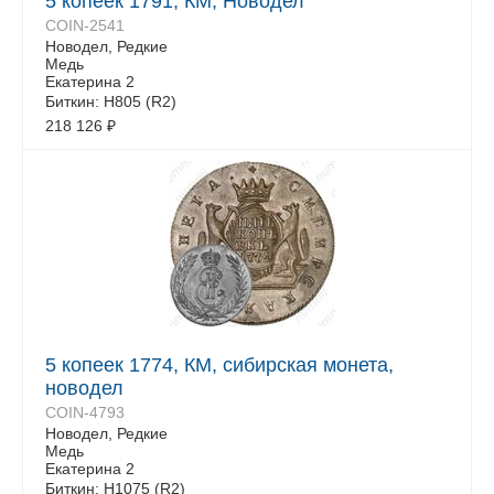
5 копеек 1791, КМ, Новодел
COIN-2541
Новодел, Редкие
Медь
Екатерина 2
Биткин: H805 (R2)
218 126
₽
5 копеек 1774, КМ, сибирская монета,
новодел
COIN-4793
Новодел, Редкие
Медь
Екатерина 2
Биткин: Н1075 (R2)