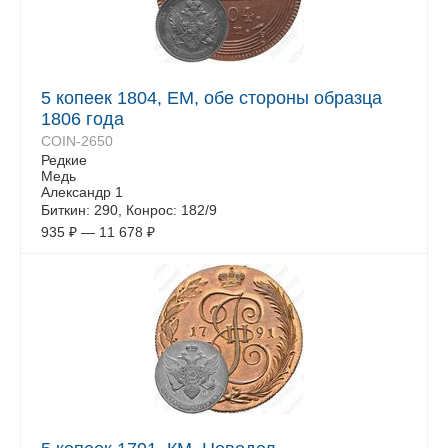
5 копеек 1804, ЕМ, обе стороны образца
1806 года
COIN-2650
Редкие
Медь
Александр 1
Биткин: 290, Конрос: 182/9
935
₽
—
11 678
₽