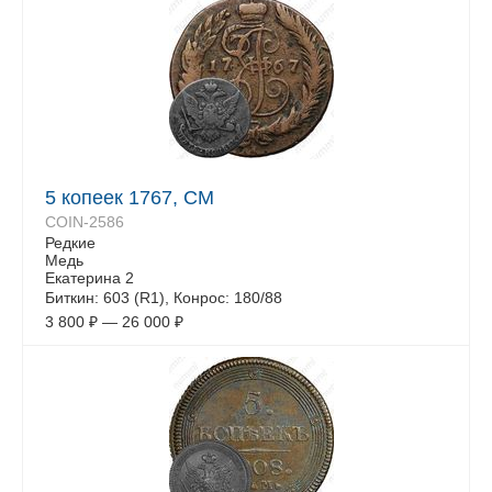
5 копеек 1767, СМ
COIN-2586
Редкие
Медь
Екатерина 2
Биткин: 603 (R1), Конрос: 180/88
3 800
₽
—
26 000
₽