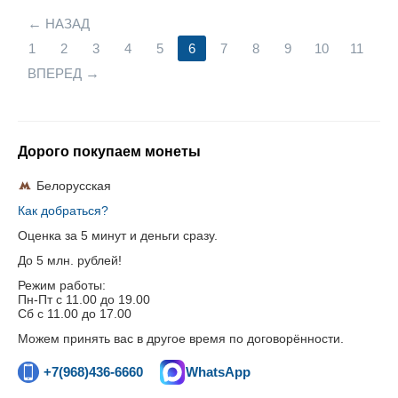
НАЗАД
1
2
3
4
5
6
7
8
9
10
11
ВПЕРЕД
Дорого покупаем монеты
Белорусская
Как добраться?
Оценка за 5 минут и деньги сразу.
До 5 млн. рублей!
Режим работы:
Пн-Пт c 11.00 до 19.00
Сб с 11.00 до 17.00
Можем принять вас в другое время по договорённости.
+7(968)436-6660
WhatsApp