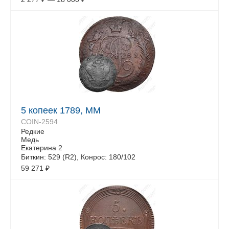
5 копеек 1789, ММ
COIN-2594
Редкие
Медь
Екатерина 2
Биткин: 529 (R2), Конрос: 180/102
59 271
₽