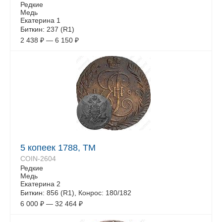
Редкие
Медь
Екатерина 1
Биткин: 237 (R1)
2 438
₽
—
6 150
₽
5 копеек 1788, ТМ
COIN-2604
Редкие
Медь
Екатерина 2
Биткин: 856 (R1), Конрос: 180/182
6 000
₽
—
32 464
₽