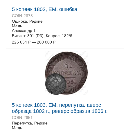
5 копеек 1802, ЕМ, ошибка
COIN-2678
Ошибка, Редкие
Медь
Александр 1
Биткин: 301 (R3), Конрос: 182/6
226 654
₽
—
280 000
₽
5 копеек 1803, ЕМ, перепутка, аверс
образца 1802 г., реверс образца 1806 г.
COIN-2651
Перепутка, Редкие
Медь