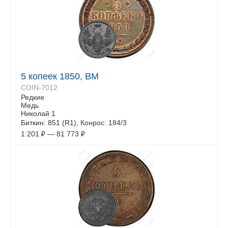
5 копеек 1850, ВМ
COIN-7012
Редкие
Медь
Николай 1
Биткин: 851 (R1), Конрос: 184/3
1 201
₽
—
81 773
₽