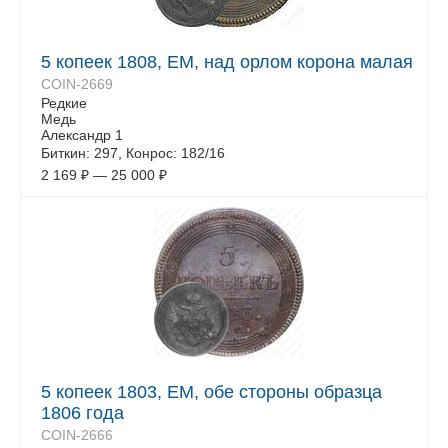
5 копеек 1808, ЕМ, над орлом корона малая
COIN-2669
Редкие
Медь
Александр 1
Биткин: 297, Конрос: 182/16
2 169
₽
—
25 000
₽
5 копеек 1803, ЕМ, обе стороны образца
1806 года
COIN-2666