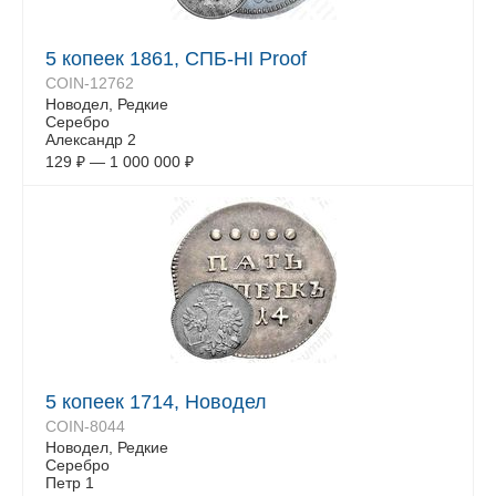
5 копеек 1861, СПБ-HI Proof
COIN-12762
Новодел, Редкие
Серебро
Александр 2
129
₽
—
1 000 000
₽
5 копеек 1714, Новодел
COIN-8044
Новодел, Редкие
Серебро
Петр 1