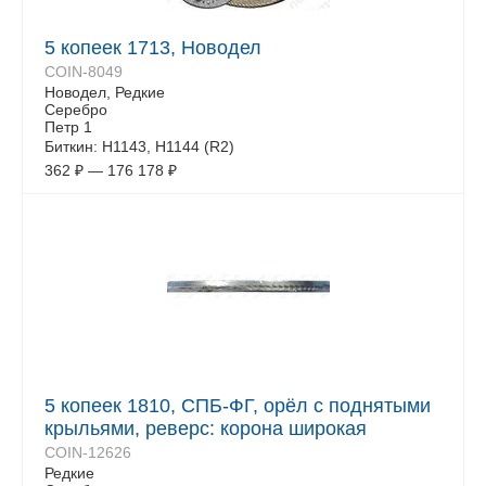
5 копеек 1713, Новодел
COIN-8049
Новодел, Редкие
Серебро
Петр 1
Биткин: Н1143, Н1144 (R2)
362
₽
—
176 178
₽
5 копеек 1810, СПБ-ФГ, орёл с поднятыми
крыльями, реверс: корона широкая
COIN-12626
Редкие