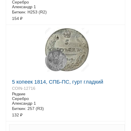
Серебро
Александр 1
Биткин: Н253 (R2)
154
₽
5 копеек 1814, СПБ-ПС, гурт гладкий
COIN-12716
Редкие
Серебро
Александр 1
Биткин: 257 (R3)
132
₽