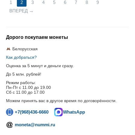
1
2
3
4
5
6
7
8
9
ВПЕРЕД
Дорого покупаем монеты
Белорусская
Как добраться?
Оценка за 5 минут и деньги сразу.
До 5 млн. рублей!
Режим работы:
Пн-Пт c 11.00 до 19.00
Сб с 11.00 до 17.00
Можем принять вас в другое время по договорённости.
+7(968)436-6660
WhatsApp
moneta@nummi.ru