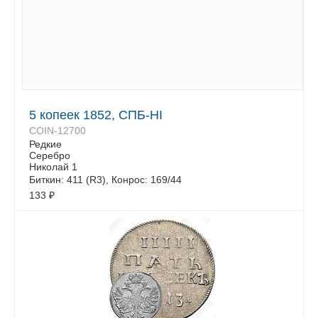
5 копеек 1852, СПБ-HI
COIN-12700
Редкие
Серебро
Николай 1
Биткин: 411 (R3), Конрос: 169/44
133
₽