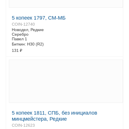
5 копеек 1797, СМ-МБ
COIN-12740
Новодел, Редкие
Серебро
Павел 1
Биткин: Н30 (R2)
131
₽
5 копеек 1811, СПБ, без инициалов
минцмейстера, Редкие
COIN-12623