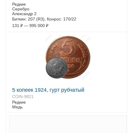
Редкие
Серебро
Александр 2
Биткин: 207 (R3), Конрос: 170/22
131
₽
—
995 000
₽
5 копеек 1924, гурт рубчатый
COIN-9821
Редкие
Медь