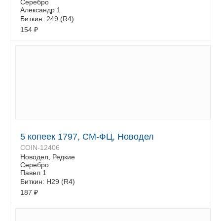
Серебро
Александр 1
Биткин: 249 (R4)
154
₽
5 копеек 1797, СМ-ФЦ, Новодел
COIN-12406
Новодел, Редкие
Серебро
Павел 1
Биткин: Н29 (R4)
187
₽