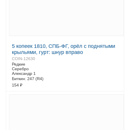
5 копеек 1810, СПБ-ФГ, орёл с поднятыми
крыльями, гурт: шнур вправо
COIN-12630
Редкие
Серебро
Александр 1
Биткин: 247 (R4)
154
₽