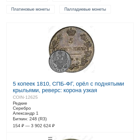
Платиновые монеты
Палладиевые монеты
5 копеек 1810, СПБ-ФГ, орёл с поднятыми
крыльями, реверс: корона узкая
COIN-12625
Редкие
Серебро
Александр 1
Биткин: 248 (R3)
154
₽
—
3 902 624
₽