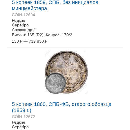
5 копеек 1859, СПБ, без инициалов
минцмейстера
COIN-12694
Редкие
Серебро
Александр 2
Биткин: 165 (R2), Конрос: 170/2
133
₽
—
739 830
₽
5 копеек 1860, СПБ-ФБ, старого образца
(1859 г.)
COIN-12672
Редкие
Серебро