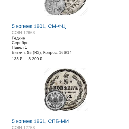
5 копеек 1801, СМ-ФЦ
COIN-12663
Редкие
Серебро
Павел 1
Биткин: 95 (R3), Конрос: 166/14
133
₽
—
8 200
₽
5 копеек 1861, СПБ-МИ
COIN-12753