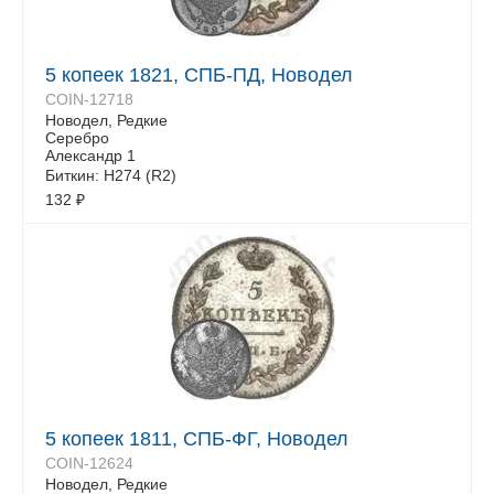
5 копеек 1821, СПБ-ПД, Новодел
COIN-12718
Новодел, Редкие
Серебро
Александр 1
Биткин: Н274 (R2)
132
₽
5 копеек 1811, СПБ-ФГ, Новодел
COIN-12624
Новодел, Редкие