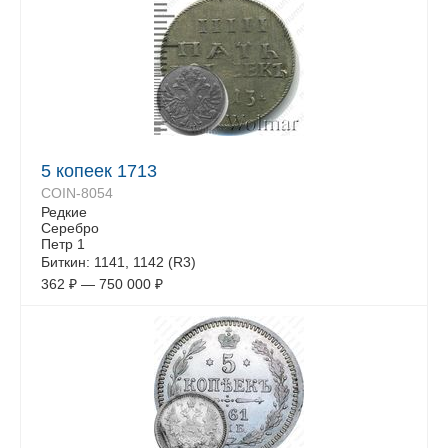
5 копеек 1713
COIN-8054
Редкие
Серебро
Петр 1
Биткин: 1141, 1142 (R3)
362
₽
—
750 000
₽