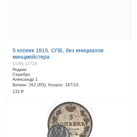
5 копеек 1815, СПБ, без инициалов
минцмейстера
COIN-12724
Редкие
Серебро
Александр 1
Биткин: 262 (R3), Конрос: 167/15
132
₽