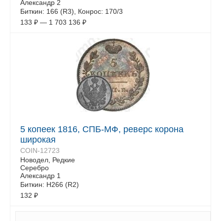
Александр 2
Биткин: 166 (R3), Конрос: 170/3
133
₽
—
1 703 136
₽
5 копеек 1816, СПБ-МФ, реверс корона
широкая
COIN-12723
Новодел, Редкие
Серебро
Александр 1
Биткин: H266 (R2)
132
₽