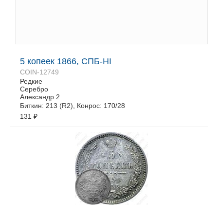
5 копеек 1866, СПБ-НІ
COIN-12749
Редкие
Серебро
Александр 2
Биткин: 213 (R2), Конрос: 170/28
131
₽