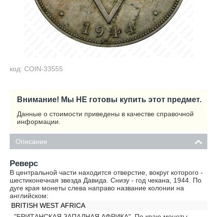
код: COIN-33555
Внимание! Мы НЕ готовы купить этот предмет.
Данные о стоимости приведены в качестве справочной
информации.
Описание
Реверс
В центральной части находится отверстие, вокруг которого -
шестиконечная звезда Давида. Снизу - год чекана, 1944. По
дуге края монеты слева направо название колонии на
английском:
BRITISH WEST AFRICA
- "БРИТАНСКАЯ ЗАПАДНАЯ АФРИКА". По краю монеты -