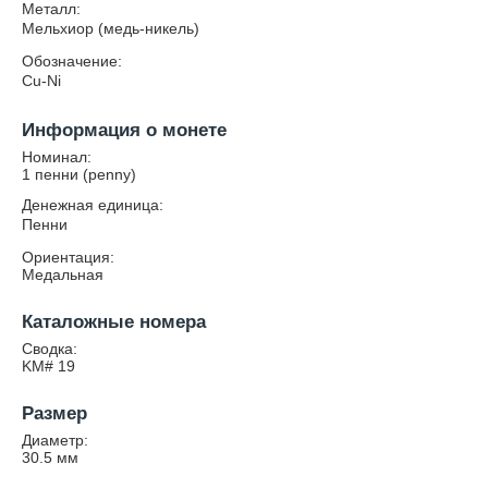
Металл:
Мельхиор (медь-никель)
Обозначение:
Cu-Ni
Информация о монете
Номинал:
1 пенни (penny)
Денежная единица:
Пенни
Ориентация:
Медальная
Каталожные номера
Сводка:
KM# 19
Размер
Диаметр:
30.5
мм