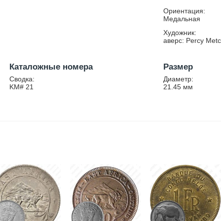
Ориентация:
Медальная
Художник:
аверс: Percy Metc
Каталожные номера
Размер
Сводка:
Диаметр:
KM# 21
21.45
мм