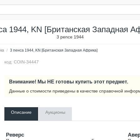
са 1944, KN [Британская Западная А
3 pence 1944
ка
/
3 пенса 1944, KN [Британская Западная Африка]
код: COIN-34447
Внимание! Мы НЕ готовы купить этот предмет.
Данные о стоимости приведены в качестве справочной инфор
Описание
Аукционы
Реверс
Аве