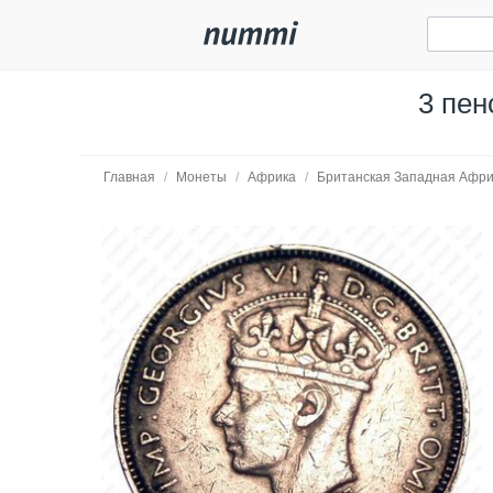
3 пен
Главная
/
Монеты
/
Африка
/
Британская Западная Афри