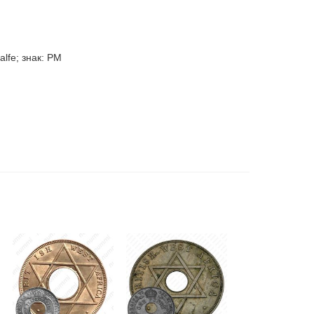
alfe; знак: PM