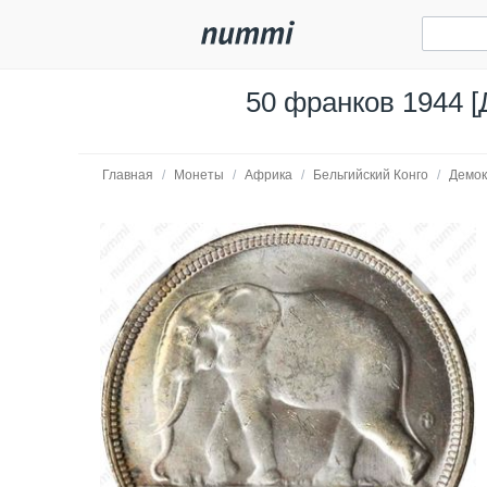
50 франков 1944 [
Главная
/
Монеты
/
Африка
/
Бельгийский Конго
/
Демок