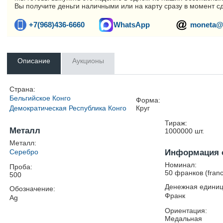
Вы получите деньги наличными или на карту сразу в момент с
+7(968)436-6660
WhatsApp
moneta@
Описание
Аукционы
Страна:
Бельгийское Конго
Форма:
Демократическая Республика Конго
Круг
Тираж:
Металл
1000000
шт.
Металл:
Серебро
Информация 
Номинал:
Проба:
50 франков (franc
500
Денежная единиц
Обозначение:
Франк
Ag
Ориентация:
Медальная