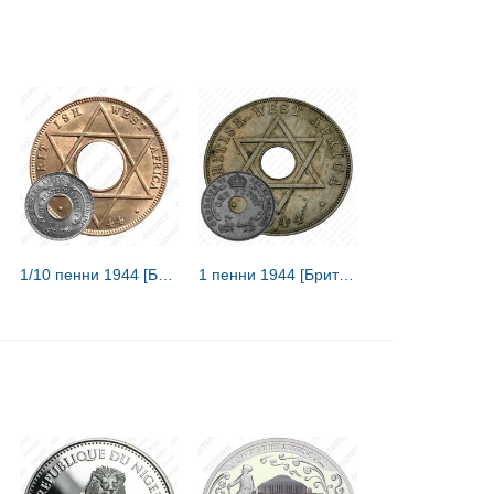
1/10 пенни 1944 [Британская Западная Африка]
1 пенни 1944 [Британская Западная Африка]