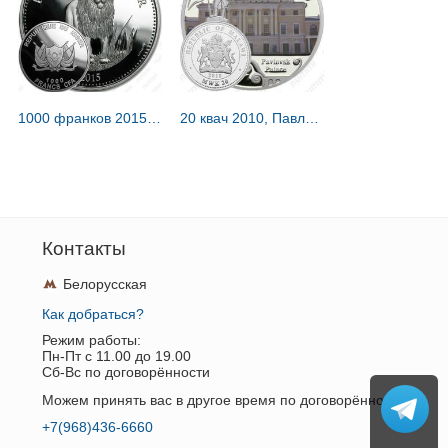
1000 франков 2015, лев [Нигер] Proof
20 квач 2010, Павловск [Малави] Proof
Контакты
Белорусская
Как добраться?
Режим работы:
Пн-Пт c 11.00 до 19.00
Сб-Вс по договорённости
Можем принять вас в другое время по договорённости.
+7(968)436-6660