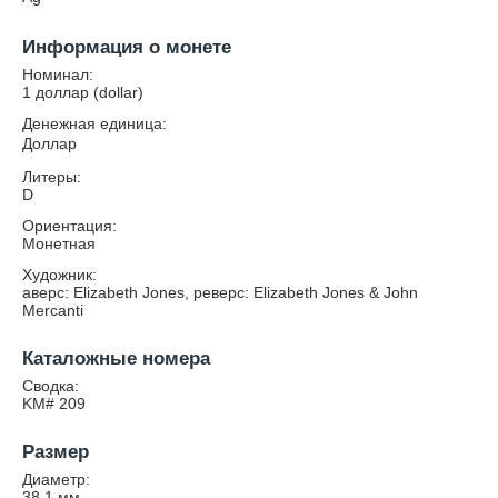
Информация о монете
Номинал:
1 доллар (dollar)
Денежная единица:
Доллар
Литеры:
D
Ориентация:
Монетная
Художник:
аверс: Elizabeth Jones, реверс: Elizabeth Jones & John
Mercanti
Каталожные номера
Сводка:
KM# 209
Размер
Диаметр:
38.1
мм