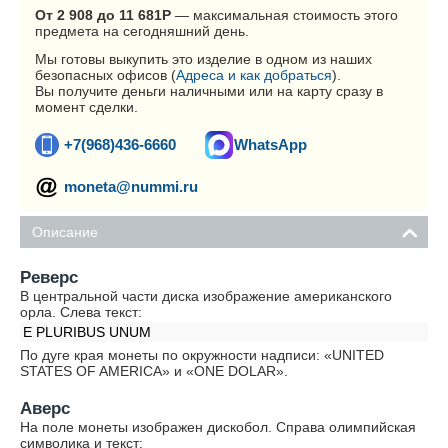
От 2 908 до 11 681
Р
— максимальная стоимость этого
предмета на сегодняшний день.
Мы готовы выкупить это изделие в одном из наших
безопасных офисов (
Адреса и как добраться
).
Вы получите деньги наличными или на карту сразу в
момент сделки.
+7(968)436-6660
WhatsApp
moneta@nummi.ru
Описание
Реверс
В центральной части диска изображение американского
орла. Слева текст:
E PLURIBUS UNUM
По дуге края монеты по окружности надписи: «UNITED
STATES OF AMERICA» и «ONE DOLAR».
Аверс
На поле монеты изображен дискобол. Справа олимпийская
символика и текст: