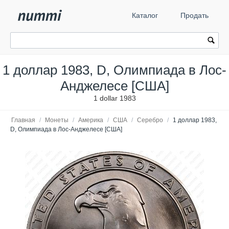
Каталог
Продать
1 доллар 1983, D, Олимпиада в Лос-
Анджелесе [США]
1 dollar 1983
Главная
/
Монеты
/
Америка
/
США
/
Серебро
/
1 доллар 1983,
D, Олимпиада в Лос-Анджелесе [США]