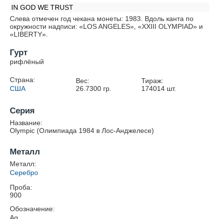
IN GOD WE TRUST
Слева отмечен год чекана монеты: 1983. Вдоль канта по
окружности надписи: «LOS ANGELES», «XXIII OLYMPIAD» и
«LIBERTY».
Гурт
рифлёный
Страна:
Вес:
Тираж:
США
26.7300
гр.
174014
шт.
Серия
Название:
Olympic (Олимпиада 1984 в Лос-Анджелесе)
Металл
Металл:
Серебро
Проба:
900
Обозначение:
Ag