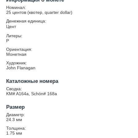
Номинал:
25 центов (квотер, quarter dollar)
Денежная единица:
Цент
Литеры:
P
Ориентация:
Монетная
Художник:
John Flanagan
Каталожные номера
Сводка:
KM# A164a, Schön# 168a
Размер
Диаметр:
24.3
мм
Толщина:
1.75
мм