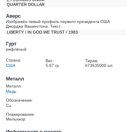
QUARTER DOLLAR
Аверс
Изображён левый профиль первого президента США
Джорджа Вашингтона. Текст:
LIBERTY / IN GOD WE TRUST / 1983.
Гурт
рифлёный
Страна:
Вес:
Тираж:
США
5.67
гр.
673535000
шт.
Металл
Металл:
Медь
Обозначение:
Cu
Плакирование:
Мельхиор
Информация о монете