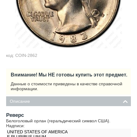
код: COIN-2862
Внимание! Мы НЕ готовы купить этот предмет.
Данные о стоимости приведены в качестве справочной
информации.
Описание
Реверс
Белоголовый орлан (геральдический символ США).
Надписи:
UNITED STATES OF AMERICA
E PLURIBUS UNUM