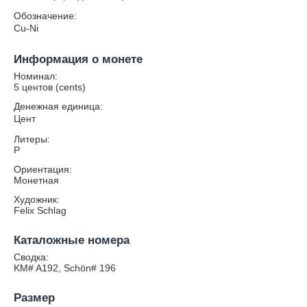
Обозначение:
Cu-Ni
Информация о монете
Номинал:
5 центов (cents)
Денежная единица:
Цент
Литеры:
P
Ориентация:
Монетная
Художник:
Felix Schlag
Каталожные номера
Сводка:
KM# A192, Schön# 196
Размер