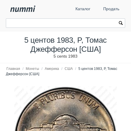
Каталог
Продать
5 центов 1983, P, Томас
Джефферсон [США]
5 cents 1983
Главная
/
Монеты
/
Америка
/
США
/
5 центов 1983, P, Томас
Джефферсон [США]