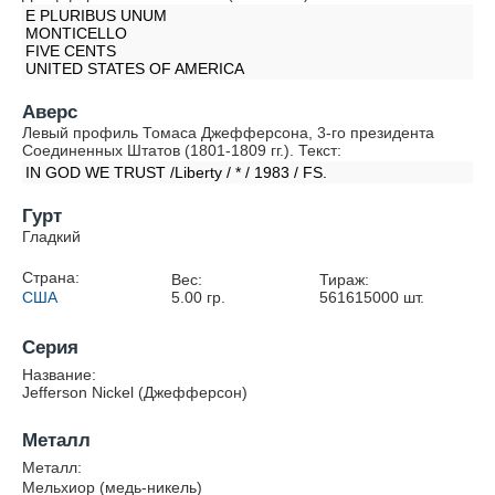
E PLURIBUS UNUM
MONTICELLO
FIVE CENTS
UNITED STATES OF AMERICA
Аверс
Левый профиль Томаса Джефферсона, 3-го президента
Соединенных Штатов (1801-1809 гг.). Текст:
IN GOD WE TRUST /Liberty / * / 1983 / FS.
Гурт
Гладкий
Страна:
Вес:
Тираж:
США
5.00
гр.
561615000
шт.
Серия
Название:
Jefferson Nickel (Джефферсон)
Металл
Металл:
Мельхиор (медь-никель)