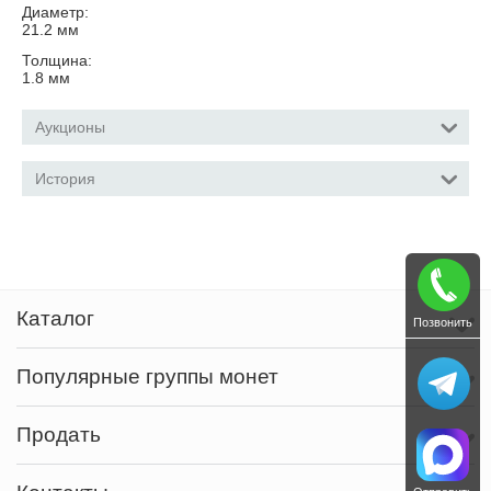
Диаметр:
21.2
мм
Толщина:
1.8
мм
Аукционы
История
Каталог
Позвонить
Популярные группы монет
Продать