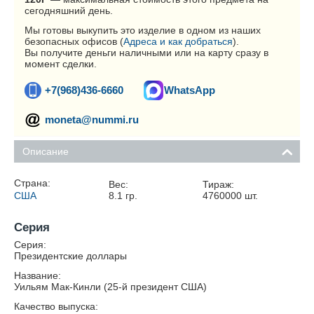
сегодняшний день.
Мы готовы выкупить это изделие в одном из наших
безопасных офисов (
Адреса и как добраться
).
Вы получите деньги наличными или на карту сразу в
момент сделки.
+7(968)436-6660
WhatsApp
moneta@nummi.ru
Описание
Страна:
Вес:
Тираж:
США
8.1
гр.
4760000
шт.
Серия
Серия:
Президентские доллары
Название:
Уильям Мак-Кинли (25-й президент США)
Качество выпуска: