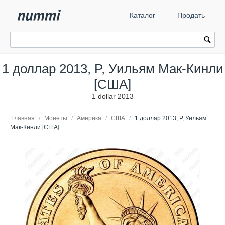
Каталог
Продать
1 доллар 2013, P, Уильям Мак-Кинли
[США]
1 dollar 2013
Главная
/
Монеты
/
Америка
/
США
/
1 доллар 2013, P, Уильям
Мак-Кинли [США]