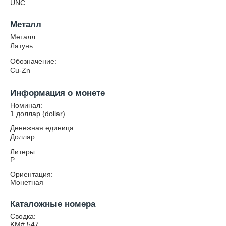
UNC
Металл
Металл:
Латунь
Обозначение:
Cu-Zn
Информация о монете
Номинал:
1 доллар (dollar)
Денежная единица:
Доллар
Литеры:
P
Ориентация:
Монетная
Каталожные номера
Сводка:
KM# 547