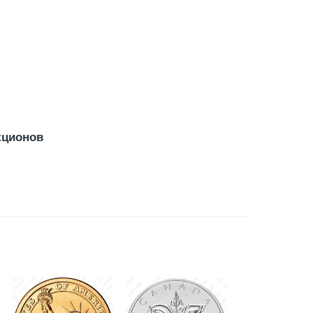
кционов