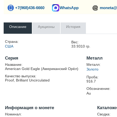
+7(968)436-6660
WhatsApp
moneta@
Описание
Аукционы
История
Страна:
Вес:
США
33.9310
гр.
Серия
Металл
Название:
Металл:
American Gold Eagle (Американский Орёл)
Золото
Качество выпуска:
Проба:
Proof, Brilliant Uncirculated
916.7
Обозначение:
Au
Информация о монете
Каталож
Номинал:
Сводка: