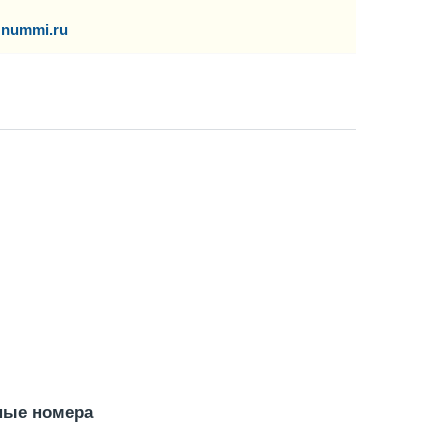
nummi.ru
ные номера