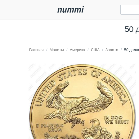
50 
Главная
/
Монеты
/
Америка
/
США
/
Золото
/
50 долл