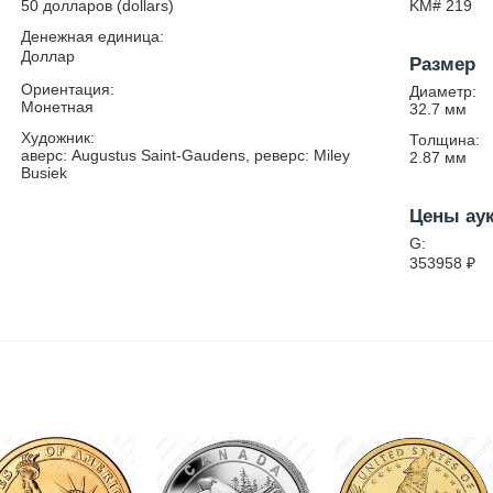
50 долларов (dollars)
KM# 219
Денежная единица:
Доллар
Размер
Ориентация:
Диаметр:
Монетная
32.7
мм
Художник:
Толщина:
аверс: Augustus Saint-Gaudens, реверс: Miley
2.87
мм
Busiek
Цены ау
G:
353958
₽