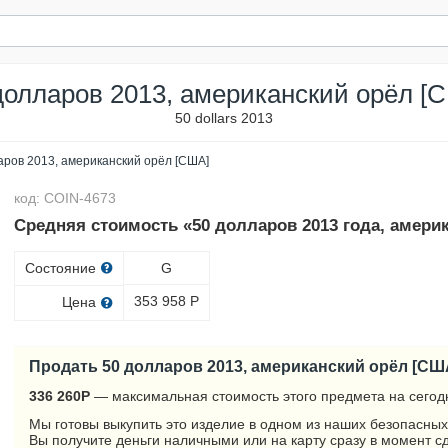
долларов 2013, американский орёл [
50 dollars 2013
аров 2013, американский орёл [США]
код: COIN-4673
Средняя стоимость «50 долларов 2013 года, амери
Состояние
G
353 958
Р
Цена
Продать 50 долларов 2013, американский орёл [СШ
336 260
Р
— максимальная стоимость этого предмета на сегод
Мы готовы выкупить это изделие в одном из наших безопасных
Вы получите деньги наличными или на карту сразу в момент с