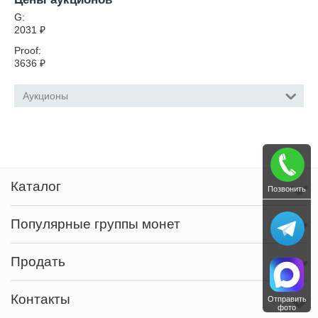
G:
2031
₽
Proof:
3636
₽
Аукционы
Каталог
Позвонить
Популярные группы монет
Продать
Контакты
Отправить
фото