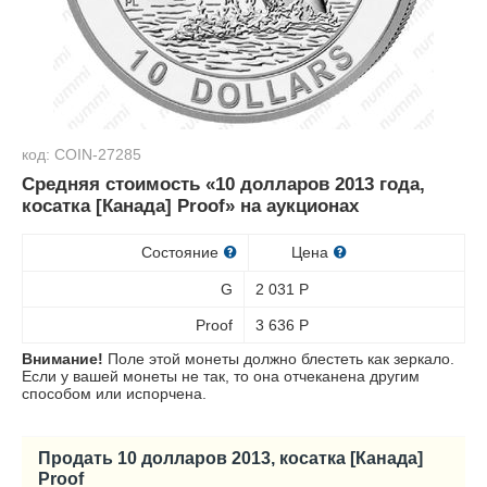
код: COIN-27285
Средняя стоимость «10 долларов 2013 года,
косатка [Канада] Proof» на аукционах
Состояние
Цена
G
2 031
Р
Proof
3 636
Р
Внимание!
Поле этой монеты должно блестеть как зеркало.
Если у вашей монеты не так, то она отчеканена другим
способом или испорчена.
Продать 10 долларов 2013, косатка [Канада]
Proof