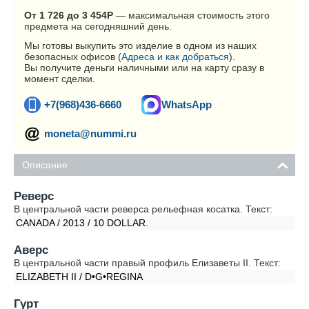
От 1 726 до 3 454
Р
— максимальная стоимость этого
предмета на сегодняшний день.
Мы готовы выкупить это изделие в одном из наших
безопасных офисов (
Адреса и как добраться
).
Вы получите деньги наличными или на карту сразу в
момент сделки.
+7(968)436-6660
WhatsApp
moneta@nummi.ru
Описание
Реверс
В центральной части реверса рельефная косатка. Текст:
CANADA / 2013 / 10 DOLLAR.
Аверс
В центральной части правый профиль Елизаветы II. Текст:
ELIZABETH II / D•G•REGINA
Гурт