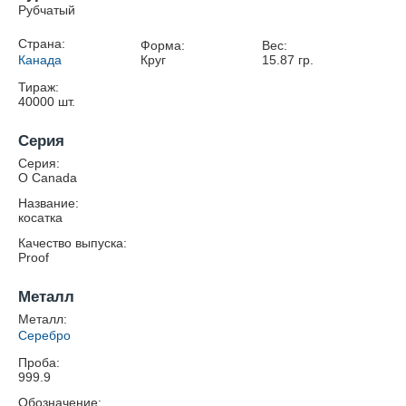
Рубчатый
Страна:
Форма:
Вес:
Канада
Круг
15.87
гр.
Тираж:
40000
шт.
Серия
Серия:
O Canada
Название:
косатка
Качество выпуска:
Proof
Металл
Металл:
Серебро
Проба:
999.9
Обозначение: