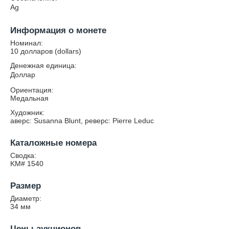
Ag
Информация о монете
Номинал:
10 долларов (dollars)
Денежная единица:
Доллар
Ориентация:
Медальная
Художник:
аверс: Susanna Blunt, реверс: Pierre Leduc
Каталожные номера
Сводка:
KM# 1540
Размер
Диаметр:
34
мм
Цены аукционов