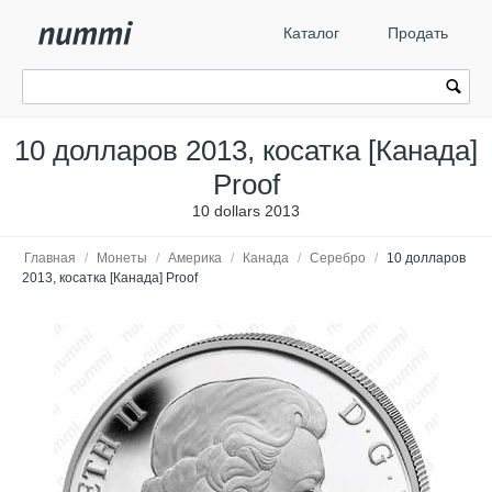
Каталог
Продать
10 долларов 2013, косатка [Канада]
Proof
10 dollars 2013
Главная
/
Монеты
/
Америка
/
Канада
/
Серебро
/
10 долларов
2013, косатка [Канада] Proof