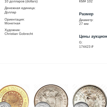
10 долларов (dollars)
KM# 102
Денежная единица:
Доллар
Размер
Ориентация:
Диаметр:
Монетная
27
мм
Художник:
Christian Gobrecht
Цены аукцио
G:
174423
₽