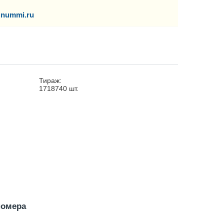
nummi.ru
Тираж:
1718740
шт.
номера