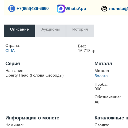
+7(968)436-6660
WhatsApp
moneta@
Описание
Аукционы
История
Страна:
Вес:
США
16.718
гр.
Серия
Металл
Название:
Металл:
Liberty Head (Голова Свободы)
Золото
Проба:
900
Обозначение:
Au
Информация о монете
Каталожные 
Номинал:
Сводка: