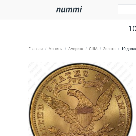
10
Главная
/
Монеты
/
Америка
/
США
/
Золото
/
10 долл