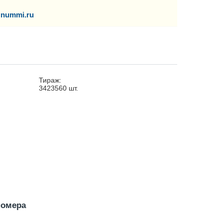
nummi.ru
Тираж:
3423560
шт.
номера