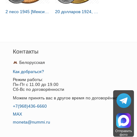
2 песо 1945 [Мексика]
20 долларов 1924, двойной орёл [США]
Контакты
Белорусская
Как добраться?
Режим работы:
Пн-Пт c 11.00 до 19.00
Сб-Вс по договорённости
Можем принять вас в другое время по договорённости.
+7(968)436-6660
MAX
moneta@nummi.ru
Отправить
фото