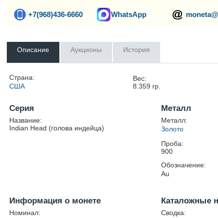
+7(968)436-6660
WhatsApp
moneta@
Описание
Аукционы
История
Страна:
Вес:
США
8.359
гр.
Серия
Металл
Название:
Металл:
Indian Head (голова индейца)
Золото
Проба:
900
Обозначение:
Au
Информация о монете
Каталожные 
Номинал:
Сводка: