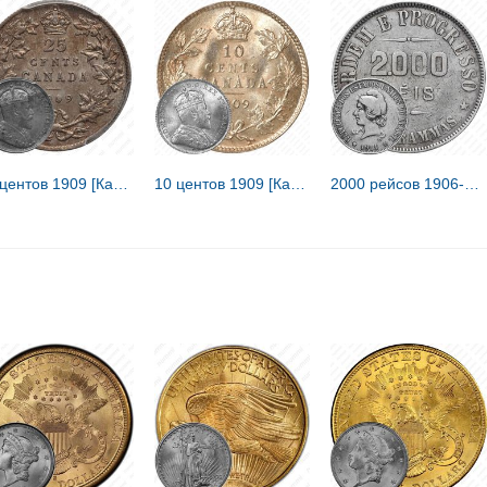
25 центов 1909 [Канада]
10 центов 1909 [Канада]
2000 рейсов 1906-1912 [Бразилия]