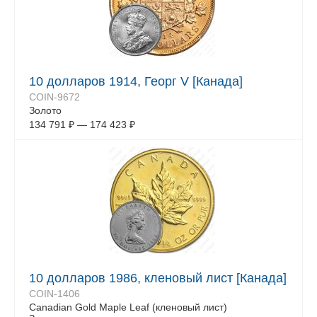
10 долларов 1914, Георг V [Канада]
COIN-9672
Золото
134 791
₽
—
174 423
₽
10 долларов 1986, кленовый лист [Канада]
COIN-1406
Canadian Gold Maple Leaf (кленовый лист)