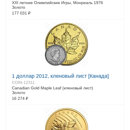
XXI летние Олимпийские Игры, Монреаль 1976
Золото
177 031
₽
1 доллар 2012, кленовый лист [Канада]
COIN-12311
Canadian Gold Maple Leaf (кленовый лист)
Золото
16 274
₽