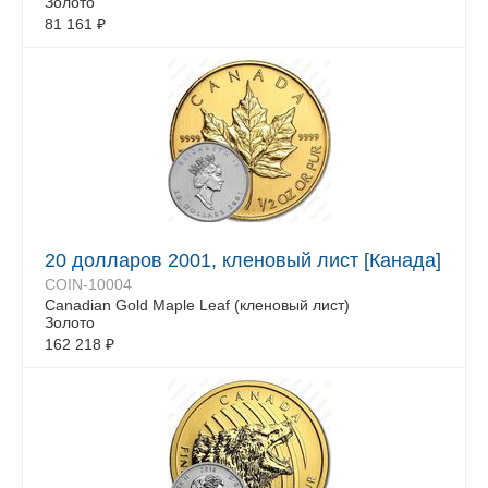
Золото
81 161
₽
20 долларов 2001, кленовый лист [Канада]
COIN-10004
Canadian Gold Maple Leaf (кленовый лист)
Золото
162 218
₽