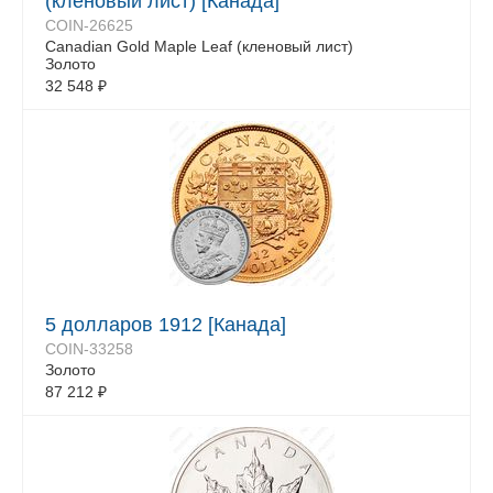
(кленовый лист) [Канада]
COIN-26625
Canadian Gold Maple Leaf (кленовый лист)
Золото
32 548
₽
5 долларов 1912 [Канада]
COIN-33258
Золото
87 212
₽