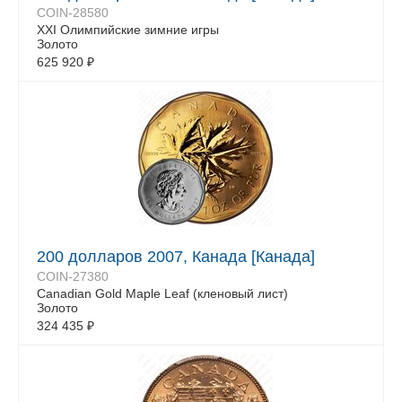
COIN-28580
XXI Олимпийские зимние игры
Золото
625 920
₽
200 долларов 2007, Канада [Канада]
COIN-27380
Canadian Gold Maple Leaf (кленовый лист)
Золото
324 435
₽