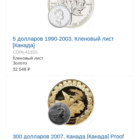
5 долларов 1990-2003, Кленовый лист
[Канада]
COIN-41920
Кленовый лист
Золото
32 548
₽
300 долларов 2007, Канада [Канада] Proof