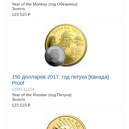
Year of the Monkey (год Обезьяны)
Золото
123 515
₽
150 долларов 2017, год петуха [Канада]
Proof
COIN-11104
Year of the Rooster (год Петуха)
Золото
123 515
₽