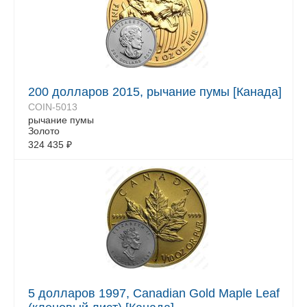
200 долларов 2015, рычание пумы [Канада]
COIN-5013
рычание пумы
Золото
324 435
₽
5 долларов 1997, Canadian Gold Maple Leaf