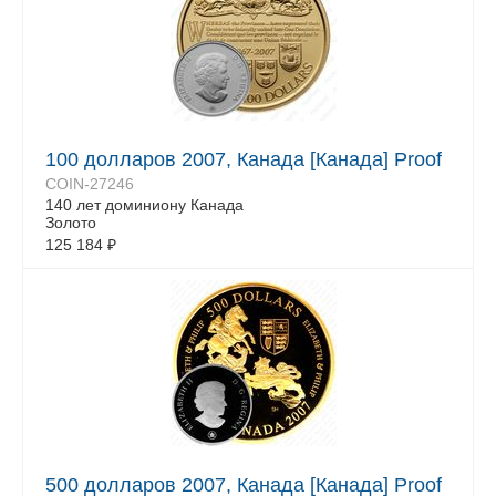
100 долларов 2007, Канада [Канада] Proof
COIN-27246
140 лет доминиону Канада
Золото
125 184
₽
500 долларов 2007, Канада [Канада] Proof