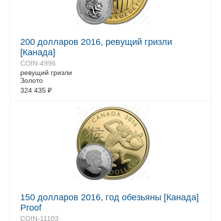
200 долларов 2016, ревущий гризли
[Канада]
COIN-4996
ревущий гризли
Золото
324 435
₽
150 долларов 2016, год обезьяны [Канада]
Proof
COIN-11103