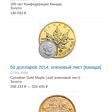
100 лет Конфедерации Канада
Золото
190 593
₽
50 долларов 2014, кленовый лист [Канада]
COIN-4994
Canadian Gold Maple Leaf (кленовый лист)
Золото
208 233
₽
—
324 435
₽