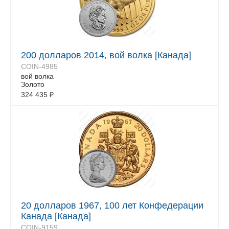
200 долларов 2014, вой волка [Канада]
COIN-4985
вой волка
Золото
324 435
₽
20 долларов 1967, 100 лет Конфедерации
Канада [Канада]
COIN-9159