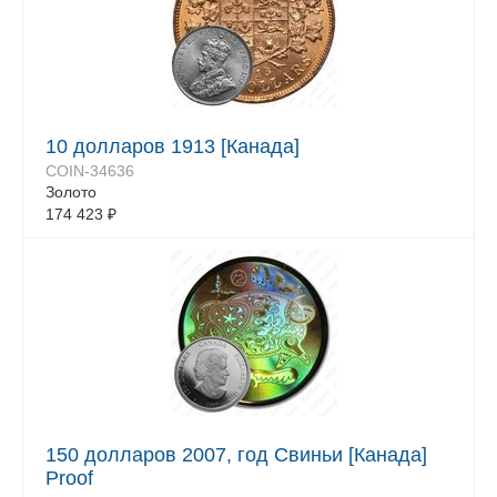
10 долларов 1913 [Канада]
COIN-34636
Золото
174 423
₽
150 долларов 2007, год Свиньи [Канада]
Proof