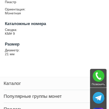
Пиастр
Ориентация:
Монетная
Каталожные номера
Сводка:
KM# 9
Размер
Диаметр:
21
мм
Каталог
Позвонить
Популярные группы монет