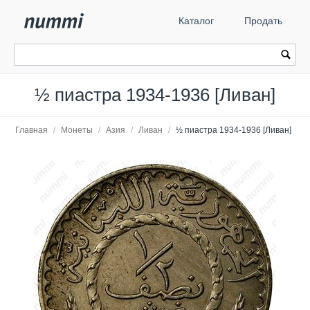
Каталог
Продать
½ пиастра 1934-1936 [Ливан]
Главная
/
Монеты
/
Азия
/
Ливан
/
½ пиастра 1934-1936 [Ливан]