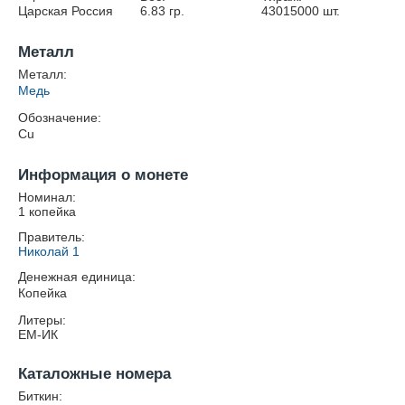
Царская Россия
6.83
гр.
43015000
шт.
Металл
Металл:
Медь
Обозначение:
Cu
Информация о монете
Номинал:
1 копейка
Правитель:
Николай 1
Денежная единица:
Копейка
Литеры:
ЕМ-ИК
Каталожные номера
Биткин: