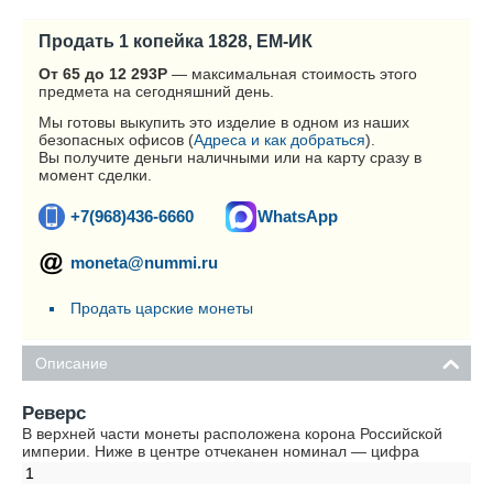
Продать 1 копейка 1828, ЕМ-ИК
От 65 до 12 293
Р
— максимальная стоимость этого
предмета на сегодняшний день.
Мы готовы выкупить это изделие в одном из наших
безопасных офисов (
Адреса и как добраться
).
Вы получите деньги наличными или на карту сразу в
момент сделки.
+7(968)436-6660
WhatsApp
moneta@nummi.ru
Продать царские монеты
Описание
Реверс
В верхней части монеты расположена корона Российской
империи. Ниже в центре отчеканен номинал — цифра
1