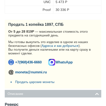
UNC
5 473
Р
Proof
30 336
Р
Продать 1 копейка 1897, СПБ
От 5 до 28 819
Р
— максимальная стоимость этого
предмета на сегодняшний день.
Мы готовы выкупить это изделие в одном из наших
безопасных офисов (
Адреса и как добраться
).
Вы получите деньги наличными или на карту сразу в
момент сделки.
+7(968)436-6660
WhatsApp
moneta@nummi.ru
Продать царские монеты
Описание
Реверс