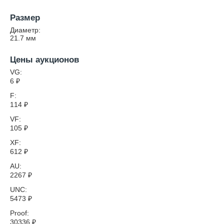
Размер
Диаметр:
21.7
мм
Цены аукционов
VG:
6
₽
F:
114
₽
VF:
105
₽
XF:
612
₽
AU:
2267
₽
UNC:
5473
₽
Proof:
30336
₽