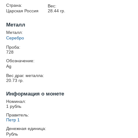
Страна:
Вес:
Царская Россия
28.44
гр.
Металл
Металл:
Серебро
Проба:
728
Обозначение:
Ag
Вес драг. металла:
20.73
гр.
Информация о монете
Номинал:
1 рубль
Правитель:
Петр 1
Денежная единица:
Рубль