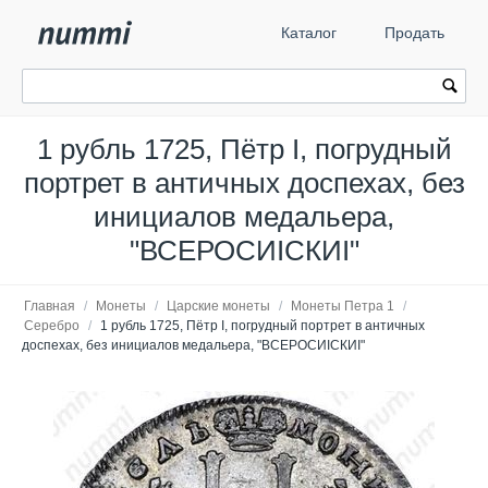
Каталог
Продать
1 рубль 1725, Пётр I, погрудный
портрет в античных доспехах, без
инициалов медальера,
"ВСЕРОСИIСКИI"
Главная
/
Монеты
/
Царские монеты
/
Монеты Петра 1
/
Серебро
/
1 рубль 1725, Пётр I, погрудный портрет в античных
доспехах, без инициалов медальера, "ВСЕРОСИIСКИI"