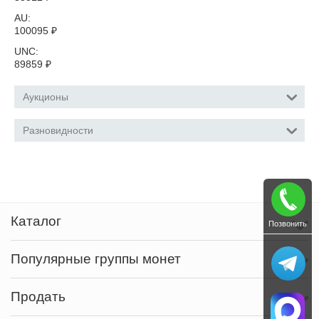
AU:
100095
₽
UNC:
89859
₽
Аукционы
Разновидности
Каталог
Позвонить
Популярные группы монет
Продать