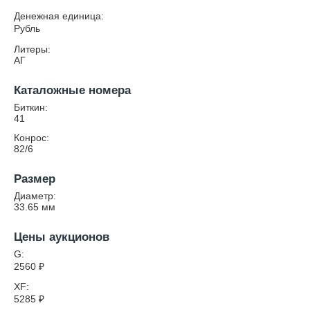
Денежная единица:
Рубль
Литеры:
АГ
Каталожные номера
Биткин:
41
Конрос:
82/6
Размер
Диаметр:
33.65
мм
Цены аукционов
G:
2560
₽
XF:
5285
₽