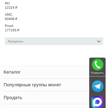
AU:
12224
₽
UNC:
50408
₽
Proof:
177193
₽
Аукционы
Каталог
Позвонить
Популярные группы монет
Продать