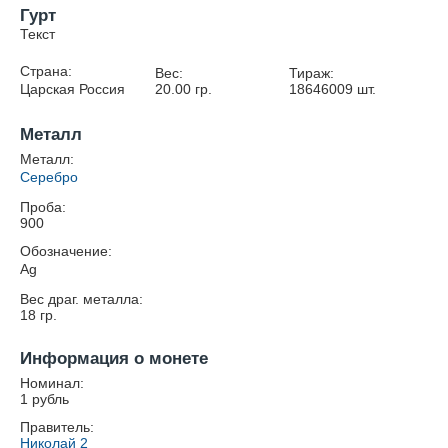
Гурт
Текст
Страна:
Вес:
Тираж:
Царская Россия
20.00
гр.
18646009
шт.
Металл
Металл:
Серебро
Проба:
900
Обозначение:
Ag
Вес драг. металла:
18
гр.
Информация о монете
Номинал:
1 рубль
Правитель:
Николай 2