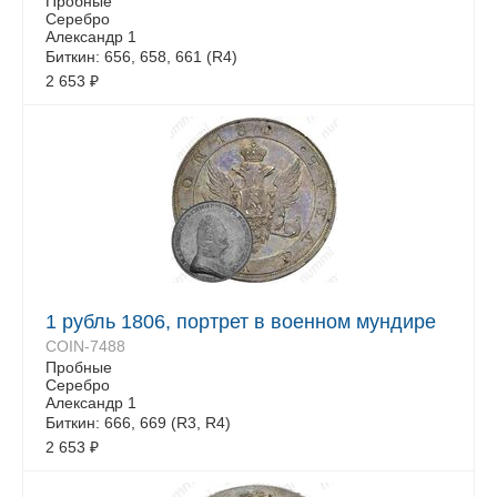
Пробные
Серебро
Александр 1
Биткин: 656, 658, 661 (R4)
2 653
₽
1 рубль 1806, портрет в военном мундире
COIN-7488
Пробные
Серебро
Александр 1
Биткин: 666, 669 (R3, R4)
2 653
₽