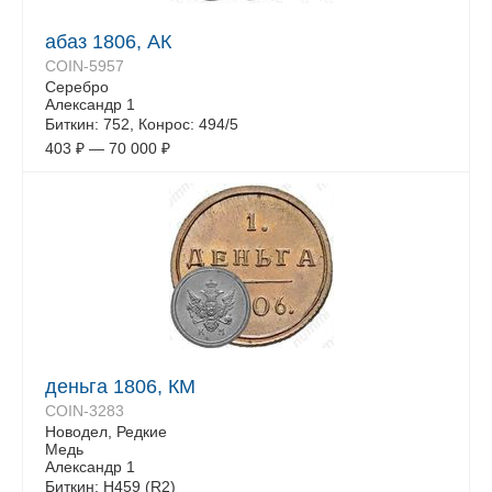
абаз 1806, АК
COIN-5957
Серебро
Александр 1
Биткин: 752, Конрос: 494/5
403
₽
—
70 000
₽
деньга 1806, КМ
COIN-3283
Новодел, Редкие
Медь
Александр 1
Биткин: Н459 (R2)