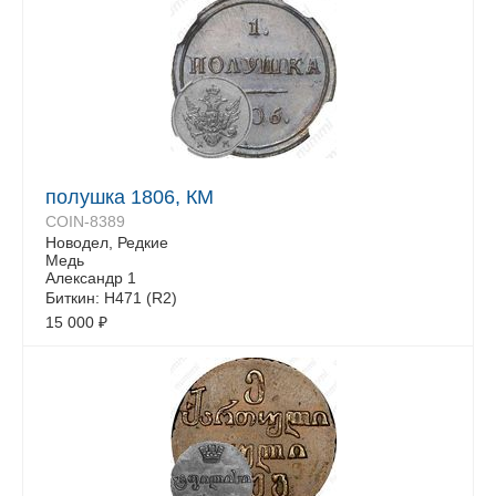
полушка 1806, КМ
COIN-8389
Новодел, Редкие
Медь
Александр 1
Биткин: Н471 (R2)
15 000
₽