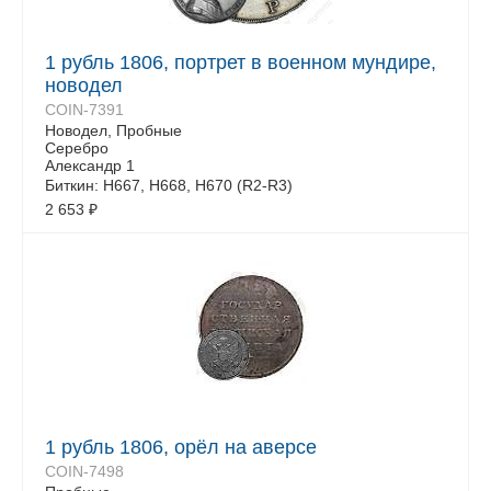
1 рубль 1806, портрет в военном мундире,
новодел
COIN-7391
Новодел, Пробные
Серебро
Александр 1
Биткин: Н667, Н668, Н670 (R2-R3)
2 653
₽
1 рубль 1806, орёл на аверсе
COIN-7498