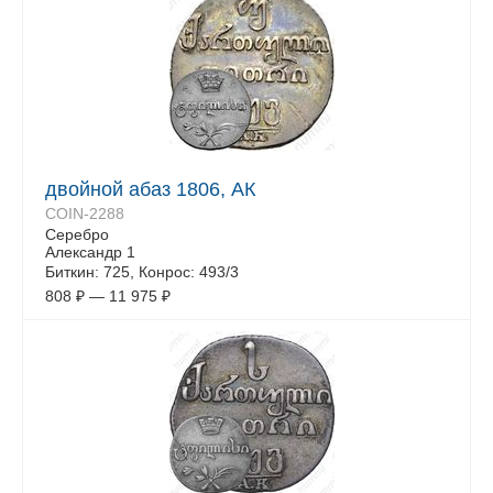
двойной абаз 1806, АК
COIN-2288
Серебро
Александр 1
Биткин: 725, Конрос: 493/3
808
₽
—
11 975
₽