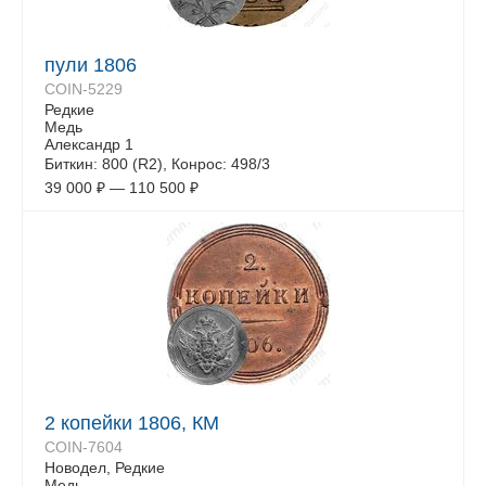
пули 1806
COIN-5229
Редкие
Медь
Александр 1
Биткин: 800 (R2), Конрос: 498/3
39 000
₽
—
110 500
₽
2 копейки 1806, КМ
COIN-7604
Новодел, Редкие
Медь