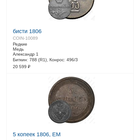
бисти 1806
COIN-10089
Редкие
Медь
Александр 1
Биткин: 788 (R1), Конрос: 496/3
20 599
₽
5 копеек 1806, ЕМ