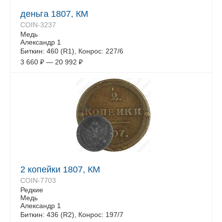
деньга 1807, КМ
COIN-3237
Медь
Александр 1
Биткин: 460 (R1), Конрос: 227/6
3 660
₽
—
20 992
₽
2 копейки 1807, КМ
COIN-7703
Редкие
Медь
Александр 1
Биткин: 436 (R2), Конрос: 197/7