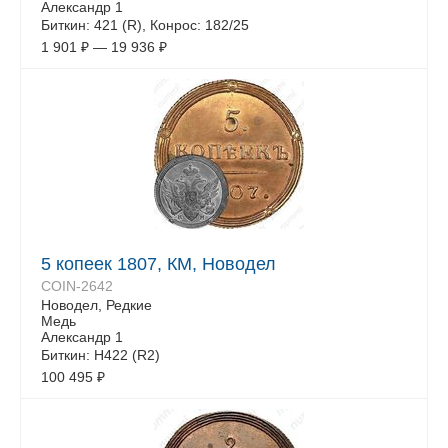
Александр 1
Биткин: 421 (R), Конрос: 182/25
1 901
₽
—
19 936
₽
5 копеек 1807, КМ, Новодел
COIN-2642
Новодел, Редкие
Медь
Александр 1
Биткин: H422 (R2)
100 495
₽