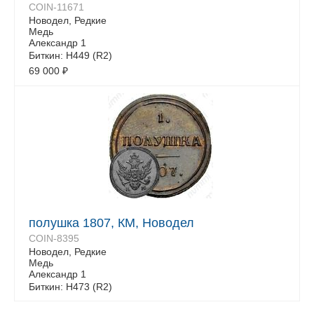
COIN-11671
Новодел, Редкие
Медь
Александр 1
Биткин: Н449 (R2)
69 000
₽
полушка 1807, КМ, Новодел
COIN-8395
Новодел, Редкие
Медь
Александр 1
Биткин: Н473 (R2)