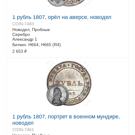
1 рубль 1807, орёл на аверсе, новодел
COIN-7483
Новодел, Пробные
Серебро
Александр 1
Биткин: Н664, Н665 (R4)
2 653
₽
1 рубль 1807, портрет в военном мундире,
новодел
COIN-7461