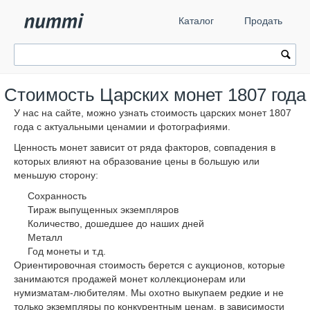
Каталог
Продать
Стоимость Царских монет 1807 года
У нас на сайте, можно узнать стоимость царских монет 1807
года с актуальными ценамии и фотографиями.
Ценность монет зависит от ряда факторов, совпадения в
которых влияют на образование цены в большую или
меньшую сторону:
Сохранность
Тираж выпущенных экземпляров
Количество, дошедшее до наших дней
Металл
Год монеты и т.д.
Ориентировочная стоимость берется с аукционов, которые
занимаются продажей монет коллекционерам или
нумизматам-любителям. Мы охотно выкупаем редкие и не
только экземпляры по конкурентным ценам, в зависимости