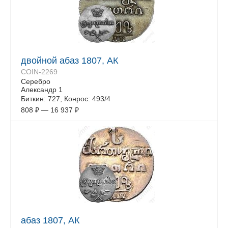
двойной абаз 1807, АК
COIN-2269
Серебро
Александр 1
Биткин: 727, Конрос: 493/4
808
₽
—
16 937
₽
абаз 1807, АК