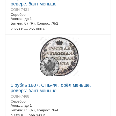
реверс: бант меньше
COIN-7431
Серебро
Александр 1
Биткин: 67 (R), Конрос: 76/2
2 653
₽
—
255 000
₽
1 рубль 1807, СПБ-ФГ, орёл меньше,
реверс: бант меньше
COIN-7468
Серебро
Александр 1
Биткин: 69 (R), Конрос: 76/4
2 653
₽
—
299 342
₽