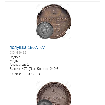
полушка 1807, КМ
COIN-8412
Редкие
Медь
Александр 1
Биткин: 472 (R1), Конрос: 240/6
3 078
₽
—
100 221
₽