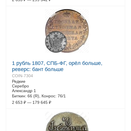
1 рубль 1807, СПБ-ФГ, орёл больше,
реверс: бант больше
COIN-7304
Редкие
Серебро
Александр 1
Биткин: 66 (R), Конрос: 76/1
2 653
₽
—
179 645
₽