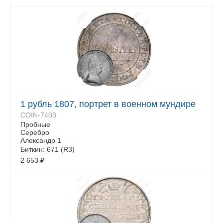
1 рубль 1807, портрет в военном мундире
COIN-7403
Пробные
Серебро
Александр 1
Биткин: 671 (R3)
2 653
₽