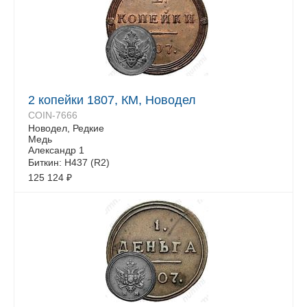
2 копейки 1807, КМ, Новодел
COIN-7666
Новодел, Редкие
Медь
Александр 1
Биткин: H437 (R2)
125 124
₽