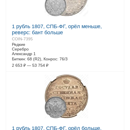
1 рубль 1807, СПБ-ФГ, орёл меньше,
реверс: бант больше
COIN-7395
Редкие
Серебро
Александр 1
Биткин: 68 (R2), Конрос: 76/3
2 653
₽
—
53 754
₽
1 рубль 1807, СПБ-ФГ, орёл больше,