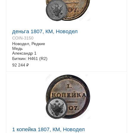
деньга 1807, КМ, Новодел
COIN-3150
Новодел, Редкие
Медь
Александр 1
Биткин: Н461 (R2)
92 244
₽
1 копейка 1807, КМ, Новодел