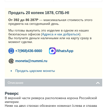
Продать 20 копеек 1878, СПБ-HI
От 392 до 86 287
Р
— максимальная стоимость этого
предмета на сегодняшний день.
Мы готовы выкупить это изделие в одном из наших
безопасных офисов (
Адреса и как добраться
).
Вы получите деньги наличными или на карту сразу в
момент сделки.
+7(968)436-6660
WhatsApp
moneta@nummi.ru
Продать царские монеты
Описание
Реверс
В верхней части реверса расположена корона Российской
империи.
Ниже на двух строках обозначен номинал (слева и справа