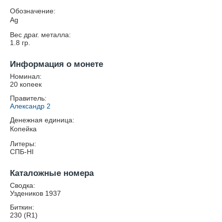
Обозначение:
Ag
Вес драг. металла:
1.8
гр.
Информация о монете
Номинал:
20 копеек
Правитель:
Александр 2
Денежная единица:
Копейка
Литеры:
СПБ-HI
Каталожные номера
Сводка:
Уздеников 1937
Биткин:
230 (R1)