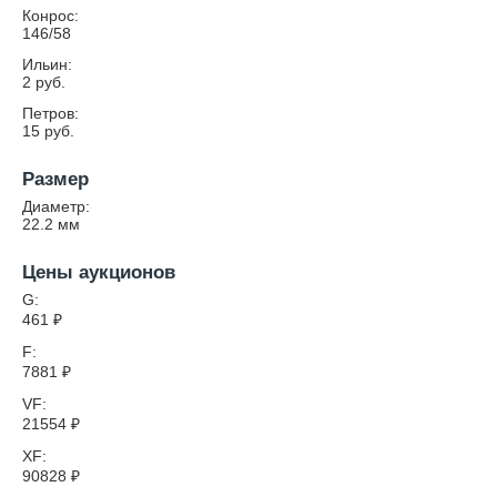
Конрос:
146/58
Ильин:
2 руб.
Петров:
15 руб.
Размер
Диаметр:
22.2
мм
Цены аукционов
G:
461
₽
F:
7881
₽
VF:
21554
₽
XF:
90828
₽