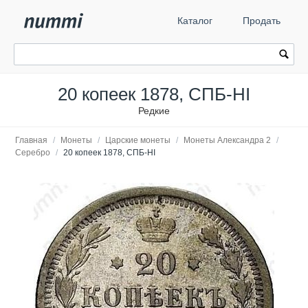
Каталог
Продать
20 копеек 1878, СПБ-HI
Редкие
Главная
/
Монеты
/
Царские монеты
/
Монеты Александра 2
/
Серебро
/
20 копеек 1878, СПБ-HI