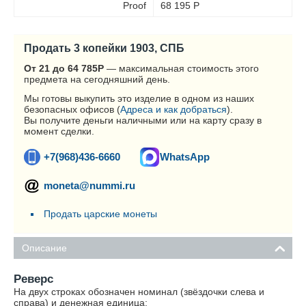
Proof
68 195
Р
Продать 3 копейки 1903, СПБ
От 21 до 64 785
Р
— максимальная стоимость этого
предмета на сегодняшний день.
Мы готовы выкупить это изделие в одном из наших
безопасных офисов (
Адреса и как добраться
).
Вы получите деньги наличными или на карту сразу в
момент сделки.
+7(968)436-6660
WhatsApp
moneta@nummi.ru
Продать царские монеты
Описание
Реверс
На двух строках обозначен номинал (звёздочки слева и
справа) и денежная единица: