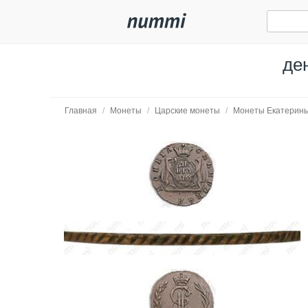
де
Главная
/
Монеты
/
Царские монеты
/
Монеты Екатерины