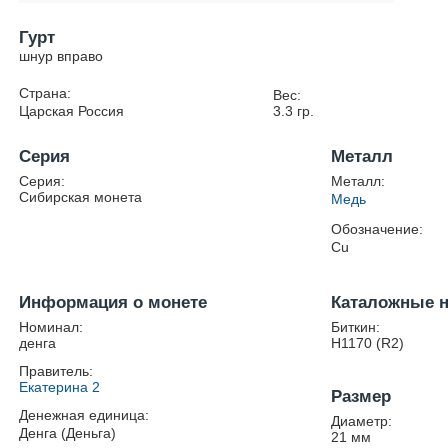
Гурт
шнур вправо
Страна:
Вес:
Царская Россия
3.3
гр.
Серия
Металл
Серия:
Металл:
Сибирская монета
Медь
Обозначение:
Cu
Информация о монете
Каталожные 
Номинал:
Биткин:
денга
Н1170 (R2)
Правитель:
Екатерина 2
Размер
Денежная единица:
Диаметр:
Денга (Деньга)
21
мм