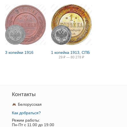
3 копейки 1916
1 копейка 1913, СПБ
29
₽
—
80 278
₽
Контакты
Белорусская
Как добраться?
Режим работы:
Пн-Пт c 11.00 до 19.00