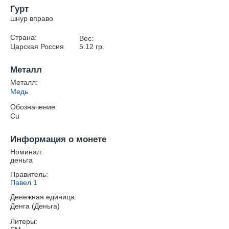
Гурт
шнур вправо
Страна:
Вес:
Царская Россия
5.12
гр.
Металл
Металл:
Медь
Обозначение:
Cu
Информация о монете
Номинал:
деньга
Правитель:
Павел 1
Денежная единица:
Денга (Деньга)
Литеры: