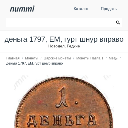
Каталог
Продать
деньга 1797, ЕМ, гурт шнур вправо
Новодел, Редкие
Главная
/
Монеты
/
Царские монеты
/
Монеты Павла 1
/
Медь
/
деньга 1797, ЕМ, гурт шнур вправо