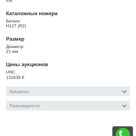
ЕМ
Каталожные номера
Биткин:
Н127 (R2)
Размер
Диаметр:
21
мм
Цены аукционов
UNC:
132638
₽
Аукционы
Разновидности