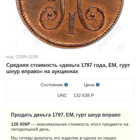
код: COIN-3198
Средняя стоимость «деньга 1797 года, ЕМ, гурт
шнур вправо» на аукционах
Состояние
Цена
UNC
132 638
Р
Продать деньга 1797, ЕМ, гурт шнур вправо
126 006
Р
— максимальная стоимость этого предмета на
сегодняшний день.
Мы готовы выкупить это изделие в одном из наших