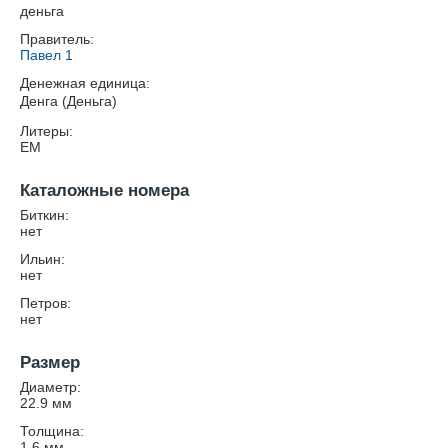
деньга
Правитель:
Павел 1
Денежная единица:
Денга (Деньга)
Литеры:
ЕМ
Каталожные номера
Биткин:
нет
Ильин:
нет
Петров:
нет
Размер
Диаметр:
22.9
мм
Толщина:
1.6
мм