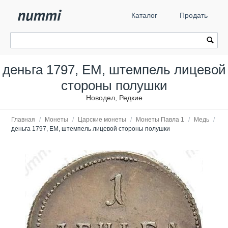
Каталог
Продать
деньга 1797, ЕМ, штемпель лицевой
стороны полушки
Новодел, Редкие
Главная
/
Монеты
/
Царские монеты
/
Монеты Павла 1
/
Медь
/
деньга 1797, ЕМ, штемпель лицевой стороны полушки