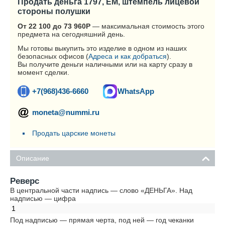
Продать деньга 1797, ЕМ, штемпель лицевой
стороны полушки
От 22 100 до 73 960
Р
— максимальная стоимость этого
предмета на сегодняшний день.
Мы готовы выкупить это изделие в одном из наших
безопасных офисов (
Адреса и как добраться
).
Вы получите деньги наличными или на карту сразу в
момент сделки.
+7(968)436-6660
WhatsApp
moneta@nummi.ru
Продать царские монеты
Описание
Реверс
В центральной части надпись — слово «ДЕНЬГА». Над
надписью — цифра
1
Под надписью — прямая черта, под ней — год чеканки