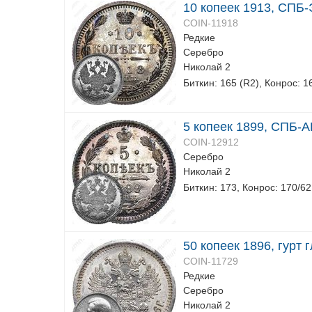
10 копеек 1913, СПБ-
COIN-11918
Редкие
Серебро
Николай 2
Биткин: 165 (R2), Конрос: 1
5 копеек 1899, СПБ-А
COIN-12912
Серебро
Николай 2
Биткин: 173, Конрос: 170/62
50 копеек 1896, гурт 
COIN-11729
Редкие
Серебро
Николай 2