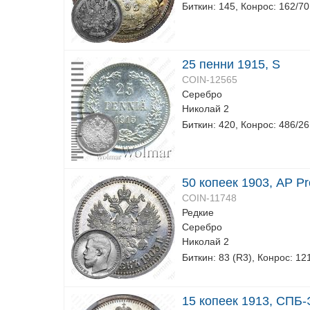
Биткин: 145, Конрос: 162/70
25 пенни 1915, S
COIN-12565
Серебро
Николай 2
Биткин: 420, Конрос: 486/26
50 копеек 1903, АР Pr
COIN-11748
Редкие
Серебро
Николай 2
Биткин: 83 (R3), Конрос: 12
15 копеек 1913, СПБ-