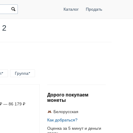
Каталог
Продать
 2
п
Группа
Дорого покупаем
монеты
₽
—
86 179
₽
Белорусская
Как добраться?
Оценка за 5 минут и деньги