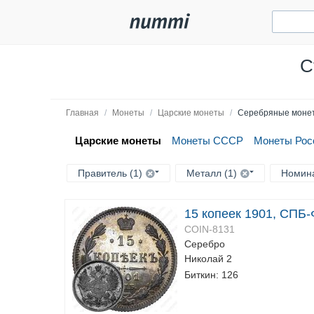
С
Главная
/
Монеты
/
Царские монеты
/
Серебряные монет
Царские монеты
Монеты СССР
Монеты Рос
Правитель (1)
Металл (1)
Номин
15 копеек 1901, СПБ
COIN-8131
Серебро
Николай 2
Биткин: 126