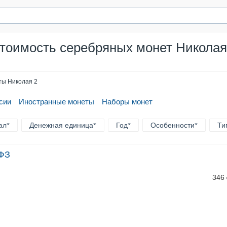
тоимость серебряных монет Николая
ы Николая 2
сии
Иностранные монеты
Наборы монет
ал
Денежная единица
Год
Особенности
Ти
-ФЗ
346