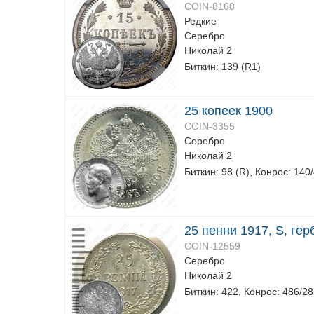
COIN-8160
Редкие
Серебро
Николай 2
Биткин: 139 (R1)
25 копеек 1900
COIN-3355
Серебро
Николай 2
Биткин: 98 (R), Конрос: 140
25 пенни 1917, S, ге
COIN-12559
Серебро
Николай 2
Биткин: 422, Конрос: 486/28