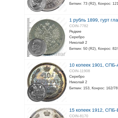
Биткин: 73 (R2), Конрос: 12
1 рубль 1899, гурт гл
COIN-7782
Редкие
Серебро
Николай 2
Биткин: 50 (R2), Конрос: 82
10 копеек 1901, СПБ
COIN-11908
Серебро
Николай 2
Биткин: 153, Конрос: 162/78
15 копеек 1912, СПБ
COIN-8170