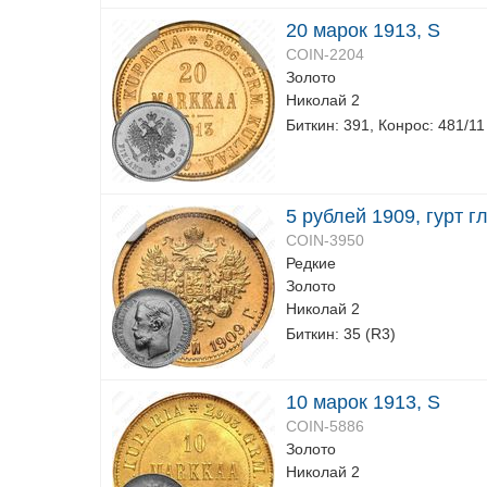
20 марок 1913, S
COIN-2204
Золото
Николай 2
Биткин: 391, Конрос: 481/11
5 рублей 1909, гурт г
COIN-3950
Редкие
Золото
Николай 2
Биткин: 35 (R3)
10 марок 1913, S
COIN-5886
Золото
Николай 2