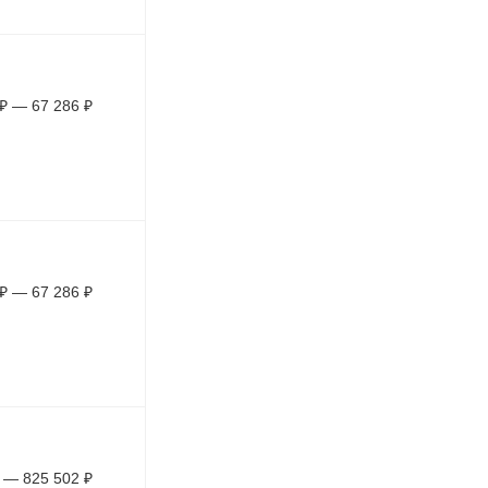
₽
—
67 286
₽
₽
—
67 286
₽
—
825 502
₽