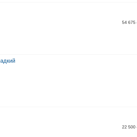
54 675
ладкий
22 500