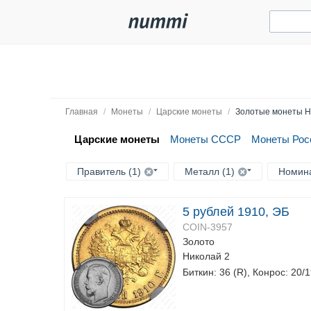
Главная
/
Монеты
/
Царские монеты
/
Золотые монеты Н
Царские монеты
Монеты СССР
Монеты Рос
Правитель (1)
Металл (1)
Номин
5 рублей 1910, ЭБ
COIN-3957
Золото
Николай 2
Биткин: 36 (R), Конрос: 20/