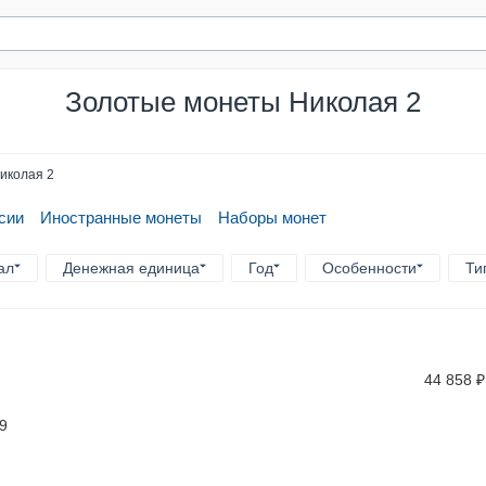
Золотые монеты Николая 2
иколая 2
сии
Иностранные монеты
Наборы монет
ал
Денежная единица
Год
Особенности
Ти
44 858
₽
19