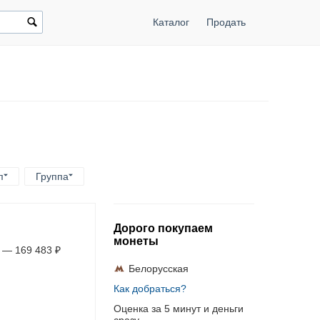
Каталог
Продать
п
Группа
Дорого покупаем
монеты
—
169 483
₽
Белорусская
Как добраться?
Оценка за 5 минут и деньги