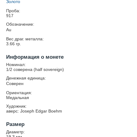
Золото
Проба:
917
Обозначение:
Au
Вес драг. металла:
3.66
гр.
Информация о монете
Номинал:
1/2 соверена (half sovereign)
Денежная единица:
Соверен
Ориентация:
Медальная
Художник:
аверс: Joseph Edgar Boehm
Размер
Диаметр:
19.3
мм