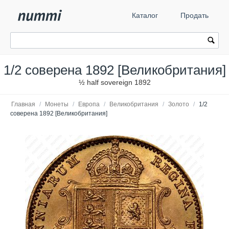
Каталог
Продать
1/2 соверена 1892 [Великобритания]
½ half sovereign 1892
Главная
/
Монеты
/
Европа
/
Великобритания
/
Золото
/
1/2
соверена 1892 [Великобритания]