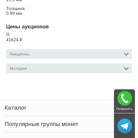
Толщина:
0.99
мм
Цены аукционов
G:
41624
₽
Аукционы
История
Каталог
Позвонить
Популярные группы монет