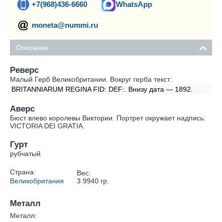
+7(968)436-6660
WhatsApp
moneta@nummi.ru
Описание
Реверс
Малый Герб Великобритании. Вокруг герба текст:
BRITANNIARUM REGINA FID: DEF:. Внизу дата — 1892.
Аверс
Бюст влево королевы Виктории. Портрет окружает надпись:
VICTORIA DEI GRATIA.
Гурт
рубчатый
Страна:
Вес:
Великобритания
3.9940
гр.
Металл
Металл: