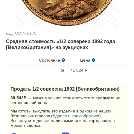
код: COIN-5175
Средняя стоимость «1/2 соверена 1892 года
[Великобритания]» на аукционах
Состояние
Цена
G
41 624
Р
Продать 1/2 соверена 1892 [Великобритания]
39 543
Р
— максимальная стоимость этого предмета на
сегодняшний день.
Мы готовы выкупить это изделие в одном из наших
безопасных офисов (
Адреса и как добраться
).
Вы получите деньги наличными или на карту сразу в
момент сделки.