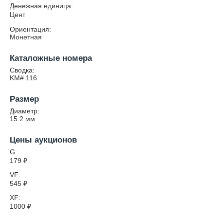
Денежная единица:
Цент
Ориентация:
Монетная
Каталожные номера
Сводка:
KM# 116
Размер
Диаметр:
15.2
мм
Цены аукционов
G:
179
₽
VF:
545
₽
XF:
1000
₽