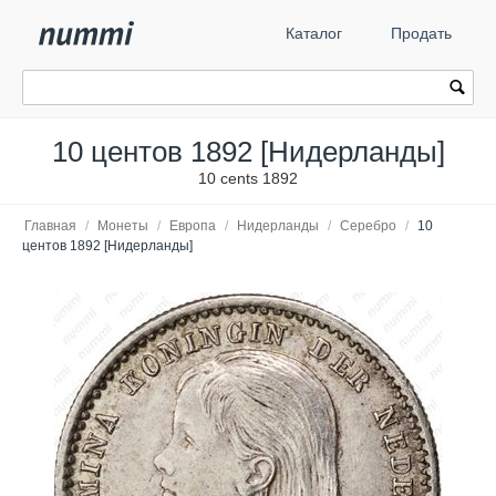
Каталог
Продать
10 центов 1892 [Нидерланды]
10 cents 1892
Главная
/
Монеты
/
Европа
/
Нидерланды
/
Серебро
/
10
центов 1892 [Нидерланды]