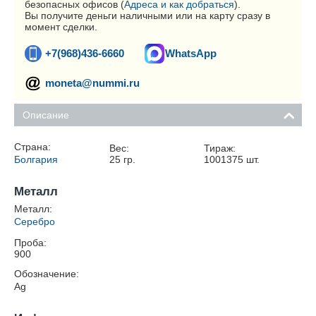
безопасных офисов (
Адреса и как добраться
).
Вы получите деньги наличными или на карту сразу в
момент сделки.
+7(968)436-6660
WhatsApp
moneta@nummi.ru
Описание
Страна:
Вес:
Тираж:
Болгария
25
гр.
1001375
шт.
Металл
Металл:
Серебро
Проба:
900
Обозначение:
Ag