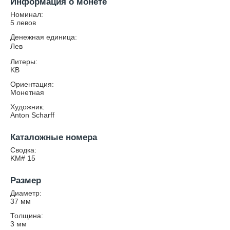
Информация о монете
Номинал:
5 левов
Денежная единица:
Лев
Литеры:
KB
Ориентация:
Монетная
Художник:
Anton Scharff
Каталожные номера
Сводка:
KM# 15
Размер
Диаметр:
37
мм
Толщина:
3
мм