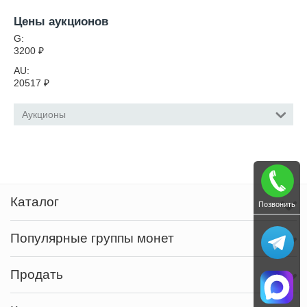
Цены аукционов
G:
3200
₽
AU:
20517
₽
Аукционы
Каталог
Позвонить
Популярные группы монет
Продать