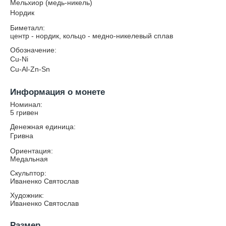
Мельхиор (медь-никель)
Нордик
Биметалл:
центр - нордик, кольцо - медно-никелевый сплав
Обозначение:
Cu-Ni
Cu-Al-Zn-Sn
Информация о монете
Номинал:
5 гривен
Денежная единица:
Гривна
Ориентация:
Медальная
Скульптор:
Иваненко Святослав
Художник:
Иваненко Святослав
Размер