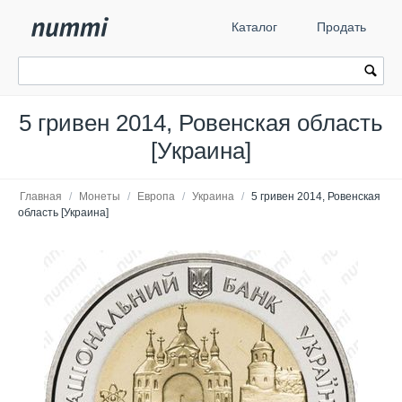
Каталог
Продать
5 гривен 2014, Ровенская область
[Украина]
Главная
/
Монеты
/
Европа
/
Украина
/
5 гривен 2014, Ровенская
область [Украина]