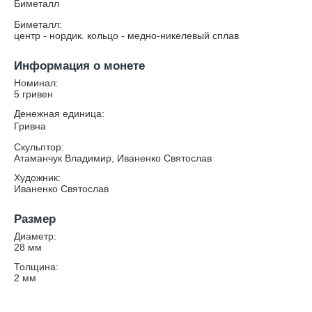
Биметалл
Биметалл:
центр - нордик. кольцо - медно-никелевый сплав
Информация о монете
Номинал:
5 гривен
Денежная единица:
Гривна
Скульптор:
Атаманчук Владимир, Иваненко Святослав
Художник:
Иваненко Святослав
Размер
Диаметр:
28
мм
Толщина:
2
мм