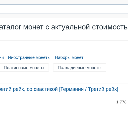
аталог монет с актуальной стоимост
ии
Иностранные монеты
Наборы монет
Платиновые монеты
Палладиевые монеты
етий рейх, со свастикой [Германия / Третий рейх]
1 778