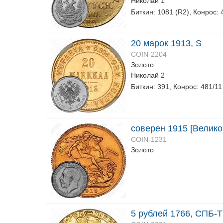
Николай 1
Биткин: 1081 (R2), Конрос: 
20 марок 1913, S
COIN-2204
Золото
Николай 2
Биткин: 391, Конрос: 481/11
соверен 1915 [Велико
COIN-1231
Золото
5 рублей 1766, СПБ-T