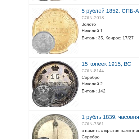
5 рублей 1852, СПБ-
COIN-2018
Золото
Николай 1
Биткин: 35, Конрос: 17/27
15 копеек 1915, ВС
COIN-8144
Серебро
Николай 2
Биткин: 142
1 рубль 1839, часовн
COIN-7361
в память открытия памятни
Серебро