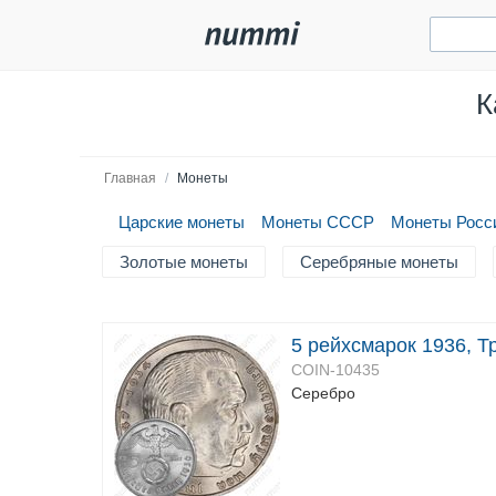
К
Главная
/
Монеты
Царские монеты
Монеты СССР
Монеты Росс
Золотые монеты
Серебряные монеты
5 рейхсмарок 1936, Тр
COIN-10435
Серебро