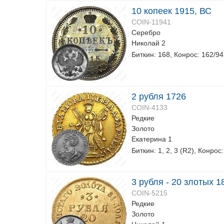
10 копеек 1915, ВС
COIN-11941
Серебро
Николай 2
Биткин: 168, Конрос: 162/94
2 рубля 1726
COIN-4133
Редкие
Золото
Екатерина 1
Биткин: 1, 2, 3 (R2), Конрос:
3 рубля - 20 злотых 
COIN-5215
Редкие
Золото