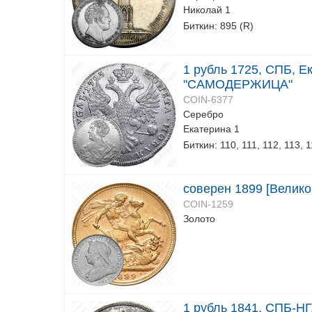
Николай 1
Биткин: 895 (R)
1 рубль 1725, СПБ, Ек
"САМОДЕРЖИЦА"
COIN-6377
Серебро
Екатерина 1
Биткин: 110, 111, 112, 113, 
соверен 1899 [Велико
COIN-1259
Золото
1 рубль 1841, СПБ-Н