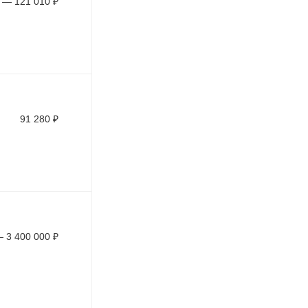
—
121 010
₽
91 280
₽
—
3 400 000
₽