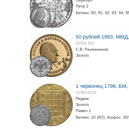
Серебро
Петр 2
Биткин: 90, 91, 92, 93, 94, 9
50 рублей 1993, ММД,
COIN-302
С.В. Рахманинов
Золото
1 червонец 1796, БМ,
COIN-5532
Редкие
Золото
Павел 1
Биткин: 10 (R2), Конрос: 30