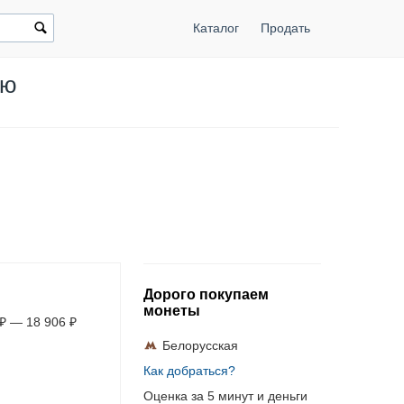
Каталог
Продать
ью
Дорого покупаем
монеты
₽
—
18 906
₽
Белорусская
Как добраться?
Оценка за 5 минут и деньги