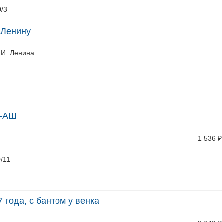
0/3
т Ленину
 И. Ленина
I-АШ
1 536
₽
0/11
7 года, с бантом у венка