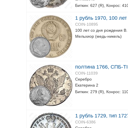
Биткин: 627 (R), Конрос: 41
1 рубль 1970, 100 ле
COIN-10895
100 лет со дня рождения В.
Мельхиор (медь-никель)
полтина 1766, СПБ-T
COIN-11039
Серебро
Екатерина 2
Биткин: 279 (R), Конрос: 11
1 рубль 1729, тип 172
COIN-6386