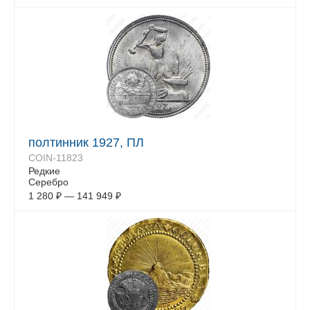
полтинник 1927, ПЛ
COIN-11823
Редкие
Серебро
1 280
₽
—
141 949
₽