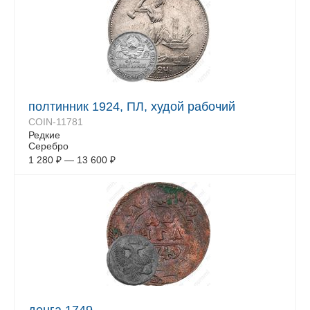
полтинник 1924, ПЛ, худой рабочий
COIN-11781
Редкие
Серебро
1 280
₽
—
13 600
₽