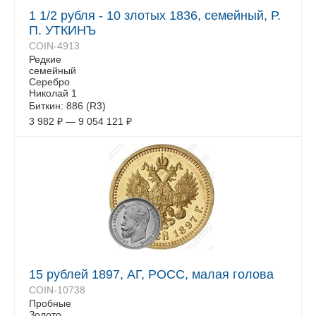
1 1/2 рубля - 10 злотых 1836, семейный, Р.
П. УТКИНЪ
COIN-4913
Редкие
семейный
Серебро
Николай 1
Биткин: 886 (R3)
3 982
₽
—
9 054 121
₽
15 рублей 1897, АГ, РОСС, малая голова
COIN-10738
Пробные
Золото