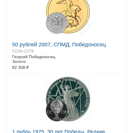
50 рублей 2007, СПМД, Победоносец
COIN-1279
Георгий Победоносец
Золото
82 308
₽
1 рубль 1975, 30 лет Победы, Редкие