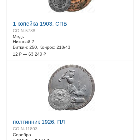
1 копейка 1903, СПБ
COIN-5788
Медь
Николай 2
Биткин: 250, Конрос: 218/43
12
₽
—
63 249
₽
полтинник 1926, ПЛ
COIN-11803
Серебро