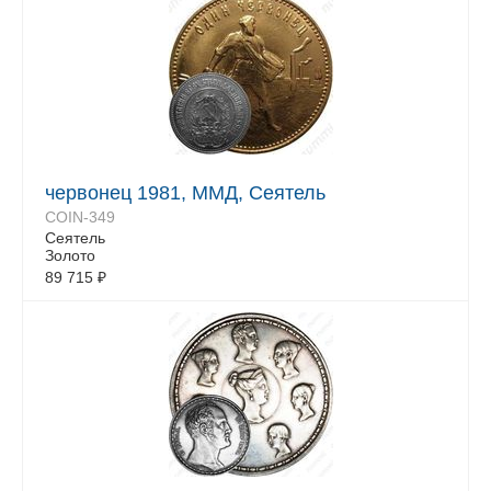
червонец 1981, ММД, Сеятель
COIN-349
Сеятель
Золото
89 715
₽