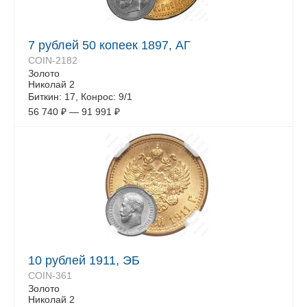
7 рублей 50 копеек 1897, АГ
COIN-2182
Золото
Николай 2
Биткин: 17, Конрос: 9/1
56 740
₽
—
91 991
₽
10 рублей 1911, ЭБ
COIN-361
Золото
Николай 2