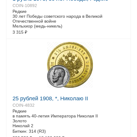
COIN-10892
Редкие
30 лет Победы советского народа в Великой
Отечественной войне
Мельхиор (медь-никель)
3 315
₽
25 рублей 1908, *, Николаю II
COIN-4832
Редкие
в память 40-летия Императора Николая II
Золото
Николай 2
Биткин: 314 (R3)