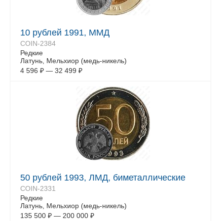
10 рублей 1991, ММД
COIN-2384
Редкие
Латунь, Мельхиор (медь-никель)
4 596
₽
—
32 499
₽
50 рублей 1993, ЛМД, биметаллические
COIN-2331
Редкие
Латунь, Мельхиор (медь-никель)
135 500
₽
—
200 000
₽